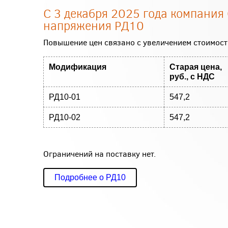
С 3 декабря 2025 года компани
напряжения РД10
Повышение цен связано с увеличением стоимост
Модификация
Старая цена,
руб., с НДС
РД10-01
547,2
РД10-02
547,2
Ограничений на поставку нет.
Подробнее о РД10