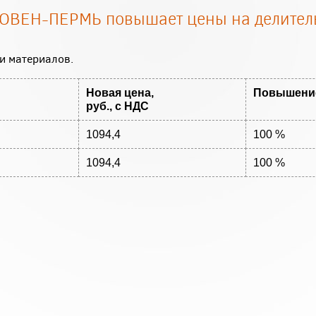
я ОВЕН-ПЕРМЬ повышает цены на делител
и материалов.
Новая цена,
Повышени
руб., с НДС
1094,4
100 %
1094,4
100 %