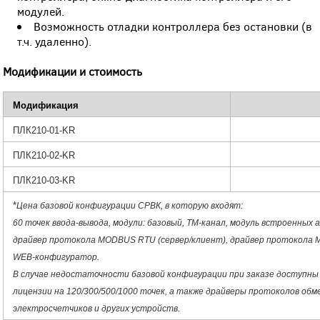
модулей.
Возможность отладки контроллера без остановки (в
т.ч. удаленно).
Модификации и стоимость
Модификация
ПЛК210-01-KR
ПЛК210-02-KR
ПЛК210-03-KR
*
Цена базовой конфигурации СРВК, в которую входят:
60 точек ввода-вывода, модули: базовый, ТМ-канал, модуль встроенных 
драйвер протокола MODBUS RTU (сервер/клиент), драйвер протокола 
WEB-конфигуратор.
В случае недостаточности базовой конфигурации при заказе доступн
лицензии на 120/300/500/1000 точек, а также драйверы протоколов обме
электросчетчиков и других устройств.