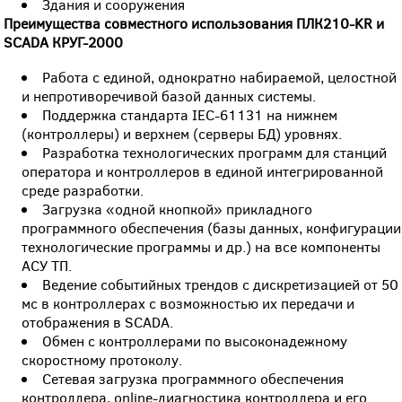
Здания и сооружения
Преимущества совместного использования ПЛК210-KR и
SCADA КРУГ-2000
Работа с единой, однократно набираемой, целостной
и непротиворечивой базой данных системы.
Поддержка стандарта IEC-61131 на нижнем
(контроллеры) и верхнем (серверы БД) уровнях.
Разработка технологических программ для станций
оператора и контроллеров в единой интегрированной
среде разработки.
Загрузка «одной кнопкой» прикладного
программного обеспечения (базы данных, конфигурации
технологические программы и др.) на все компоненты
АСУ ТП.
Ведение событийных трендов с дискретизацией от 50
мс в контроллерах с возможностью их передачи и
отображения в SCADA.
Обмен с контроллерами по высоконадежному
скоростному протоколу.
Сетевая загрузка программного обеспечения
контроллера, online-диагностика контроллера и его