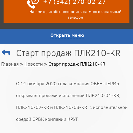
+7 (342) 270-02-27
Нажмите, чтобы позвонить на многоканальный
телефон
Открыть меню
Старт продаж ПЛК210-KR
Главная
>
Новости
> Старт продаж ПЛК210-KR
С 14 октября 2020 года компания ОВЕН-ПЕРМЬ
открывает продажи исполнений ПЛК210-01-
KR
,
ПЛК210-02-
KR
и ПЛК210-03-
KR
с исполнительной
средой СРВК компании КРУГ.