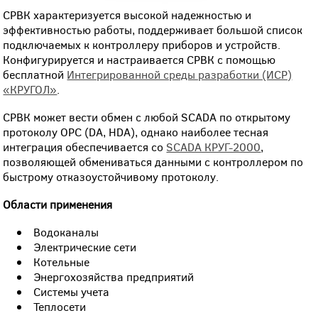
СРВК характеризуется высокой надежностью и
эффективностью работы, поддерживает большой список
подключаемых к контроллеру приборов и устройств.
Конфигурируется и настраивается СРВК с помощью
бесплатной
Интегрированной среды разработки (ИСР)
«КРУГОЛ»
.
СРВК может вести обмен с любой SCADA по открытому
протоколу ОРС (DA, HDA), однако наиболее тесная
интеграция обеспечивается со
SCADA КРУГ-2000
,
позволяющей обмениваться данными с контроллером по
быстрому отказоустойчивому протоколу.
Области применения
Водоканалы
Электрические сети
Котельные
Энергохозяйства предприятий
Системы учета
Теплосети