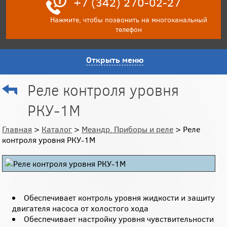
+7 (342) 270-02-27
Нажмите, чтобы позвонить на многоканальный
телефон
Открыть меню
Реле контроля уровня
РКУ-1М
Главная
>
Каталог
>
Меандр. Приборы и реле
> Реле
контроля уровня РКУ-1М
Обеспечивает контроль уровня жидкости и защиту
двигателя насоса от холостого хода
Обеспечивает настройку уровня чувствительности