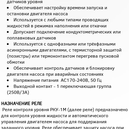
датчиков уровня
Обеспечивает настройку времени запуска и
остановки двигателя насоса
Используется с любыми типами проводящих
жидкостей в режимах наполнения или откачки
Допускает подключение кондуктометрических или
поплавковых датчиков
Используется с однофазными или трёхфазными
асинхронными двигателями, с термисторной защитой
(позистры) или термоконтактом перегрева пусковой
обмотки
Обеспечивает контроль датчиков и блокировку
двигателя насоса при аварийных состояниях
Напряжение питания АС170-240В, 50 Гц
Выходной контакт - 1 переключающая группа
(250В/3А)
НАЗНАЧЕНИЕ РЕЛЕ
Реле контроля уровня РКУ-1М (далее реле) предназначено
для контроля уровня жидкости и автоматического
управления двигателем насоса для поддержания
заданного уровня. Реле обеспечивает защиту насоса при