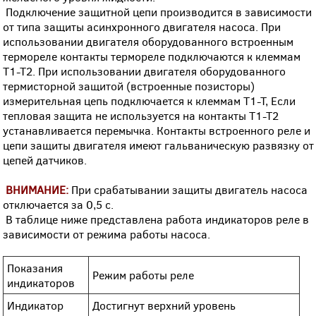
Подключение защитной цепи производится в зависимости
от типа защиты асинхронного двигателя насоса. При
использовании двигателя оборудованного встроенным
термореле контакты термореле подключаются к клеммам
Т1-Т2. При использовании двигателя оборудованного
термисторной защитой (встроенные позисторы)
измерительная цепь подключается к клеммам Т1-Т, Если
тепловая защита не используется на контакты Т1-Т2
устанавливается перемычка. Контакты встроенного реле и
цепи защиты двигателя имеют гальваническую развязку от
цепей датчиков.
ВНИМАНИЕ:
При срабатывании защиты двигатель насоса
отключается за 0,5 с.
В таблице ниже представлена работа индикаторов реле в
зависимости от режима работы насоса.
Показания
Режим работы реле
индикаторов
Индикатор
Достигнут верхний уровень