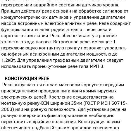
перегреве или аварийном состоянии датчиков уровня.
Принцип действия реле основан на обработке сигналов от
кондуктометрических датчиков и управление двигателем
насоса встроенным электромагнитным реле. Реле содержит
функцию защиты электродвигателя от перегрева и
короткого замыкания. Реле обеспечивает устранение
холостого хода насоса. Встроенное реле, имеющее 1
переключающую контактную группу позволяет управлять
однофазным асинхронным двигателем мощностью до
1.2кВт. Для управления трёхфазным двигателем следует
использовать промежуточные реле типа МРП-3.
КОНСТРУКЦИЯ РЕЛЕ
Реле выпускаются в пластмассовом корпусе с передним
присоединением проводов питания и коммутируемых
электрических цепей. Крепление осуществляется на
монтажную рейку-DIN шириной 35мм (ГОСТ Р МЭК 60715-
2003) или на ровную поверхность. Для установки реле на
ровную поверхность фиксаторы замков необходимо
переставить в крайние положения. Конструкция клемм
обеспечивает надёжный зажим проводов сечением до