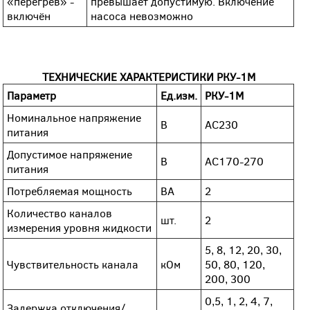
«перегрев» -
превышает допустимую. Включение
включён
насоса невозможно
ТЕХНИЧЕСКИЕ ХАРАКТЕРИСТИКИ РКУ-1М
Параметр
Ед.изм.
РКУ-1М
Номинальное напряжение
В
AC230
питания
Допустимое напряжение
В
AC170-270
питания
Потребляемая мощность
ВА
2
Количество каналов
шт.
2
измерения уровня жидкости
5, 8, 12, 20, 30,
Чувствительность канала
кОм
50, 80, 120,
200, 300
0,5, 1, 2, 4, 7,
Задержка отключения/