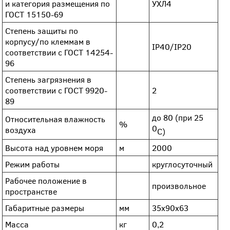
и категория размещения по
УХЛ4
ГОСТ 15150-69
Степень защиты по
корпусу/по клеммам в
IP40/IP20
соответствии с ГОСТ 14254-
96
Степень загрязнения в
соответствии с ГОСТ 9920-
2
89
до 80 (при 25
Относительная влажность
%
0
воздуха
C)
Высота над уровнем моря
м
2000
Режим работы
круглосуточный
Рабочее положение в
произвольное
пространстве
Габаритные размеры
мм
35х90х63
Масса
кг
0,2