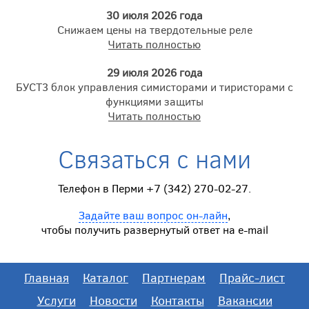
30 июля 2026 года
Снижаем цены на твердотельные реле
Читать полностью
29 июля 2026 года
БУСТ3 блок управления симисторами и тиристорами с
функциями защиты
Читать полностью
Связаться с нами
Телефон в Перми +7 (342) 270-02-27.
Задайте ваш вопрос он-лайн
,
чтобы получить развернутый ответ на e-mail
Главная
Каталог
Партнерам
Прайс-лист
Услуги
Новости
Контакты
Вакансии