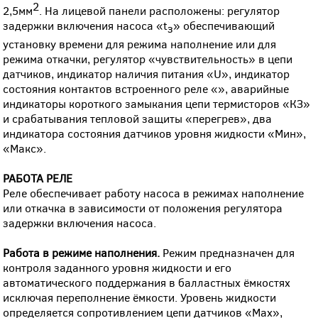
2
2,5мм
. На лицевой панели расположены: регулятор
задержки включения насоса «t
» обеспечивающий
з
установку времени для режима наполнение или для
режима откачки, регулятор «чувствительность» в цепи
датчиков, индикатор наличия питания «U», индикатор
состояния контактов встроенного реле «
», аварийные
индикаторы короткого замыкания цепи термисторов «КЗ»
и срабатывания тепловой защиты «перегрев», два
индикатора состояния датчиков уровня жидкости «Мин»,
«Макс».
РАБОТА РЕЛЕ
Реле обеспечивает работу насоса в режимах наполнение
или откачка в зависимости от положения регулятора
задержки включения насоса.
Работа в режиме наполнения.
Режим предназначен для
контроля заданного уровня жидкости и его
автоматического поддержания в балластных ёмкостях
исключая переполнение ёмкости. Уровень жидкости
определяется сопротивлением цепи датчиков «Max»,