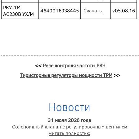
РКУ-1М
4640016938445
Скачать
v05.08.16
AC230В УХЛ4
<<
Реле контроля частоты РКЧ
Тиристорные регуляторы мощности ТРМ
>>
Новости
31 июля 2026 года
Соленоидный клапан с регулировочным вентилем
Читать полностью