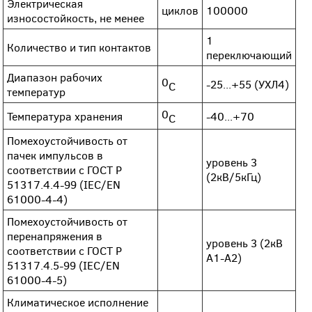
Электрическая
циклов
100000
износостойкость, не менее
1
Количество и тип контактов
переключающий
Диапазон рабочих
0
-25...+55 (УХЛ4)
C
температур
0
Температура хранения
-40...+70
C
Помехоустойчивость от
пачек импульсов в
уровень 3
соответствии с ГОСТ Р
(2кВ/5кГц)
51317.4.4-99 (IEC/EN
61000-4-4)
Помехоустойчивость от
перенапряжения в
уровень 3 (2кВ
соответствии с ГОСТ Р
А1-А2)
51317.4.5-99 (IEC/EN
61000-4-5)
Климатическое исполнение