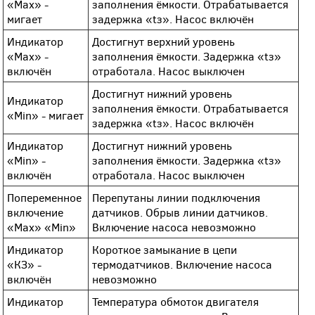
«Мах» -
заполнения ёмкости. Отрабатывается
мигает
задержка «tз». Насос включён
Индикатор
Достигнут верхний уровень
«Мах» -
заполнения ёмкости. Задержка «tз»
включён
отработала. Насос выключен
Достигнут нижний уровень
Индикатор
заполнения ёмкости. Отрабатывается
«Min» - мигает
задержка «tз». Насос включён
Индикатор
Достигнут нижний уровень
«Min» -
заполнения ёмкости. Задержка «tз»
включён
отработала. Насос выключен
Попеременное
Перепутаны линии подключения
включение
датчиков. Обрыв линии датчиков.
«Мах» «Min»
Включение насоса невозможно
Индикатор
Короткое замыкание в цепи
«КЗ» -
термодатчиков. Включение насоса
включён
невозможно
Индикатор
Температура обмоток двигателя