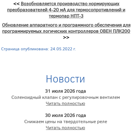
<<
Возобновляется производство нормирующих
преобразователей 4-20 мА для термосопротивлений и
термопар НПТ-3
Обновление аппаратного и программного обеспечения для
программируемых логических контроллеров ОВЕН ПЛК200
>>
Страница опубликована: 24.05.2022 г.
Новости
31 июля 2026 года
Соленоидный клапан с регулировочным вентилем
Читать полностью
30 июля 2026 года
Снижаем цены на твердотельные реле
Читать полностью