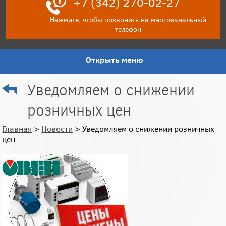
+7 (342) 270-02-27
Нажмите, чтобы позвонить на многоканальный
телефон
Открыть меню
Уведомляем о снижении
розничных цен
Главная
>
Новости
> Уведомляем о снижении розничных
цен