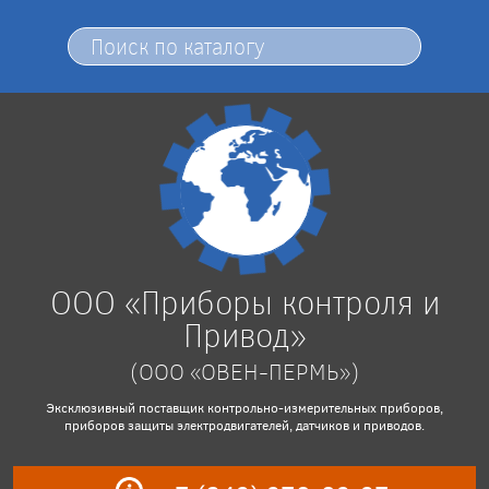
ООО «Приборы контроля и
Привод»
(ООО «ОВЕН-ПЕРМЬ»)
Эксклюзивный поставщик контрольно-измерительных приборов,
приборов защиты электродвигателей, датчиков и приводов.