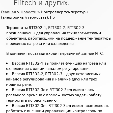
Elitech и других.
Главная
>
Новости
> Контроллер температуры
(электронный термостат). Пр
Термостаты RTI302-1, RTI302-2, RTI302-3
предназначены для управления технологическими
объектами, работающими на поддержание температуры
в режимах нагрева или охлаждения.
В комплект поставки входит первичный датчик NTC.
Версия RTI302-1 выполняет функцию нагрева или
охлаждения с одним каналом регулирования.
Версия RTI302-2, RTI302-3 – двух независимых
каналов регулирования и наличие двух или трех
мощных реле.
Версия RTI302-3с и RTI302-3сm имеют часы
реального времени с возможностью задать работу
термостата по расписанию.
Версия RTI302-3m, RTI302-3cm имеют возможность
работать с внешним управляющим контролером по