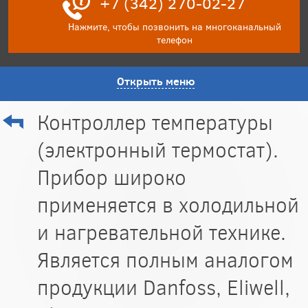
+7 (342) 270-02-27
Нажмите, чтобы позвонить на многоканальный
телефон
Открыть меню
Контроллер температуры
(электронный термостат).
Прибор широко
применяется в холодильной
и нагревательной технике.
Является полным аналогом
продукции Danfoss, Eliwell,