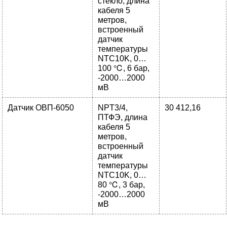
стекло, длина
кабеля 5
метров,
встроенный
датчик
температуры
NTC10K, 0…
100 ℃, 6 бар,
-2000…2000
мВ
Датчик ОВП-6050
NPT3/4,
30 412,16
ПТФЭ, длина
кабеля 5
метров,
встроенный
датчик
температуры
NTC10K, 0…
80 ℃, 3 бар,
-2000…2000
мВ