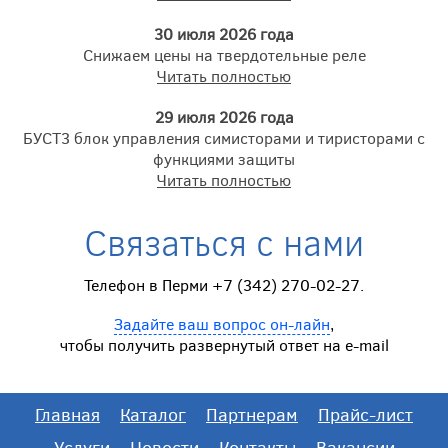
30 июля 2026 года
Снижаем цены на твердотельные реле
Читать полностью
29 июля 2026 года
БУСТ3 блок управления симисторами и тиристорами с
функциями защиты
Читать полностью
Связаться с нами
Телефон в Перми +7 (342) 270-02-27.
Задайте ваш вопрос он-лайн
,
чтобы получить развернутый ответ на e-mail
Главная
Каталог
Партнерам
Прайс-лист
Услуги
Новости
Контакты
Вакансии