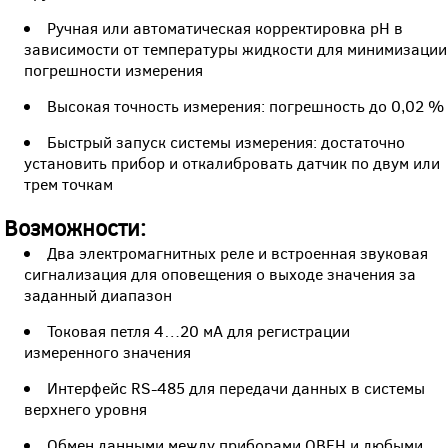
Ручная или автоматическая корректировка pH в
зависимости от температуры жидкости для минимизации
погрешности измерения
Высокая точность измерения: погрешность до 0,02 %
Быстрый запуск системы измерения: достаточно
установить прибор и откалибровать датчик по двум или
трем точкам
Возможности:
Два электромагнитных реле и встроенная звуковая
сигнализация для оповещения о выходе значения за
заданный диапазон
Токовая петля 4…20 мА для регистрации
измеренного значения
Интерфейс RS-485 для передачи данных в системы
верхнего уровня
Обмен данными между приборами ОВЕН и любыми