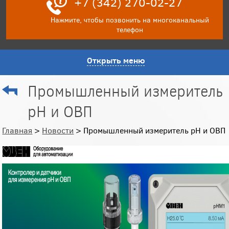
+7 (342) 270-02-27
Нажмите, чтобы позвонить на многоканальный
телефон
Открыть меню
Промышленный измеритель
рН и ОВП
Главная
>
Новости
> Промышленный измеритель рН и ОВП