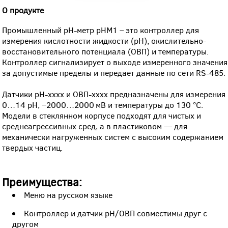
О продукте
Промышленный pH-метр pHM1 –
это контроллер для
измерения кислотности жидкости (pH), окислительно-
восстановительного потенциала (ОВП) и температуры.
Контроллер сигнализирует о выходе измеренного значения
за допустимые пределы и передает данные по сети RS-485.
Датчики рН-хххх и ОВП-хххх предназначены для измерения
0…14 pH, −2000…2000 мВ и температуры до 130 °C.
Модели в стеклянном корпусе подходят для чистых и
среднеагрессивных сред, а в пластиковом — для
механически нагруженных систем с высоким содержанием
твердых частиц.
Преимущества:
Меню на русском языке
Контроллер и датчик рН/ОВП совместимы друг с
другом