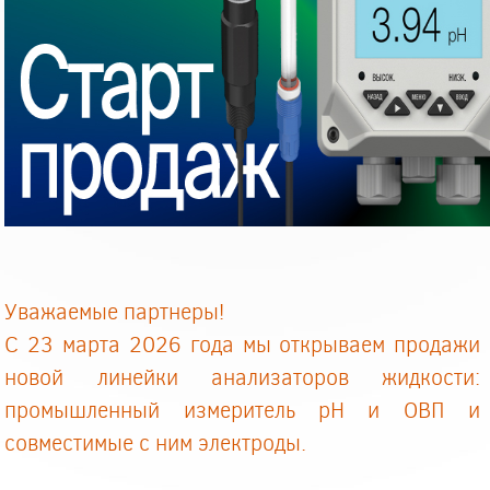
Уважаемые партнеры!
С 23 марта 2026 года мы открываем продажи
новой линейки анализаторов жидкости:
промышленный измеритель рН и ОВП и
совместимые с ним электроды.