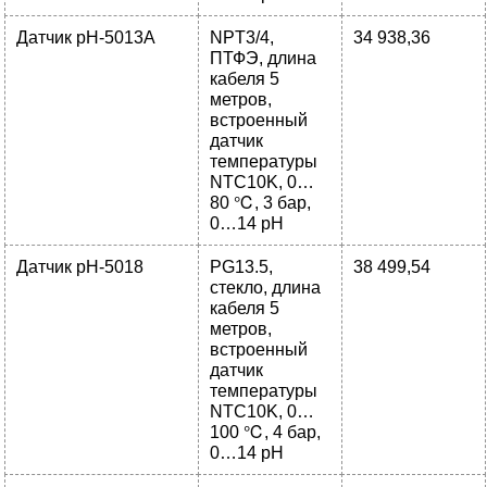
Датчик pH-5013A
NPT3/4,
34 938,36
ПТФЭ, длина
кабеля 5
метров,
встроенный
датчик
температуры
NTC10K, 0…
80 ℃, 3 бар,
0…14 pH
Датчик pH-5018
PG13.5,
38 499,54
стекло, длина
кабеля 5
метров,
встроенный
датчик
температуры
NTC10K, 0…
100 ℃, 4 бар,
0…14 pH