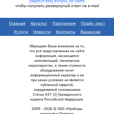
Задайте ваш вопрос он-лайн
,
чтобы получить развернутый ответ на e-mail
Главная
Каталог
Партнерам
Прайс-лист
Услуги
Новости
Контакты
Вакансии
Обращаем Ваше внимание на то,
что вся представленная на сайте
информация, касающаяся
комплектаций, технических
характеристик, а также стоимости
оборудования носит
информационный характер и ни
при каких условиях не является
публичной офертой,
определяемой положениями
Статьи 437 (2) Гражданского
кодекса Российской Федерации.
2009 - 2026 © ООО «Приборы
контроля и Привод»