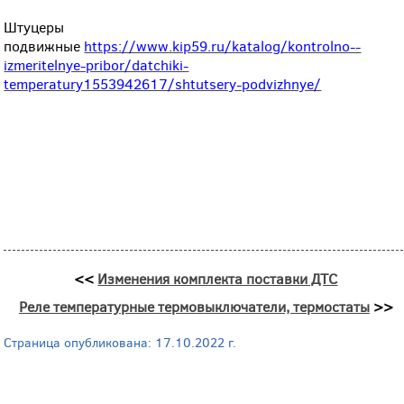
Штуцеры
подвижные
https://www.kip59.ru/katalog/kontrolno--
izmeritelnye-pribor/datchiki-
temperatury1553942617/shtutsery-podvizhnye/
<<
Изменения комплекта поставки ДТС
Реле температурные термовыключатели, термостаты
>>
Страница опубликована: 17.10.2022 г.