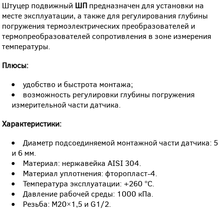
Штуцер подвижный
ШП
предназначен для установки на
месте эксплуатации, а также для регулирования глубины
погружения термоэлектрических преобразователей и
термопреобразователей сопротивления в зоне измерения
температуры.
Плюсы:
удобство и быстрота монтажа;
возможность регулировки глубины погружения
измерительной части датчика.
Характеристики:
Диаметр подсоединяемой монтажной части датчика: 
и 6 мм.
Материал: нержавейка AISI 304.
Материал уплотнения: фторопласт-4.
Температура эксплуатации: +260 °С.
Давление рабочей среды: 1000 кПа.
Резьба: М20×1,5 и G1/2.