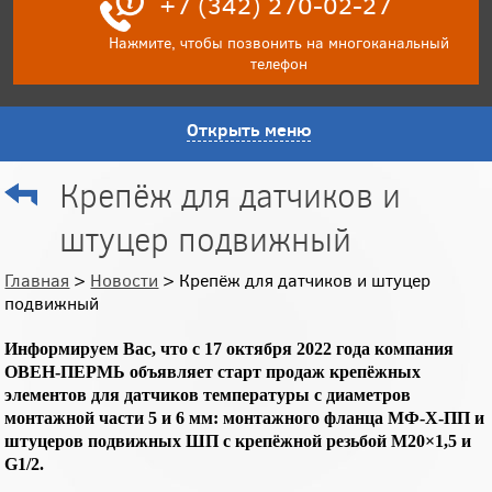
+7 (342) 270-02-27
Нажмите, чтобы позвонить на многоканальный
телефон
Открыть меню
Крепёж для датчиков и
штуцер подвижный
Главная
>
Новости
> Крепёж для датчиков и штуцер
подвижный
Информируем Вас, что с 17 октября 2022 года компания
ОВЕН-ПЕРМЬ объявляет старт продаж крепёжных
элементов для датчиков температуры с диаметров
монтажной части 5 и 6 мм: монтажного фланца МФ-Х-ПП и
штуцеров подвижных ШП с крепёжной резьбой М20×1,5 и
G1/2.