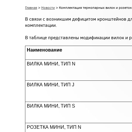
Главная
>
Новости
> Комплектация термопарных вилок и розеток
В связи с возникшим дефицитом кронштейнов дл
комплектации.
В таблице представлены модификации вилок и ро
Наименование
ВИЛКА МИНИ, ТИП N
ВИЛКА МИНИ, ТИП J
ВИЛКА МИНИ, ТИП S
РОЗЕТКА МИНИ, ТИП N