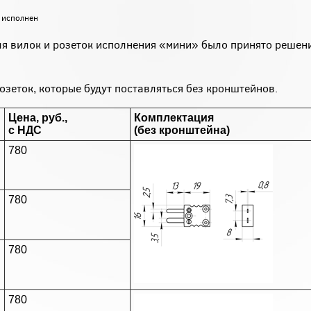
 исполнен
я вилок и розеток исполнения «мини» было принято решени
зеток, которые будут поставляться без кронштейнов.
Цена, руб.,
Комплектация
с НДС
(без кронштейна)
780
780
780
780