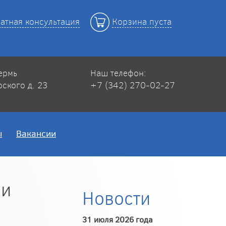
атная консультация
Корзина пуста
Пермь
Наш телефон:
рского д. 23
+7 (342) 270-02-27
ы
Вакансии
 и
Новости
31 июля 2026 года