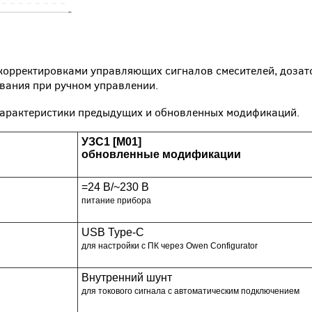
 корректировками управляющих сигналов смесителей, дозат
вания при ручном управлении.
 характеристики предыдущих и обновленных модификаций.
УЗС1 [M01]
обновленные модификации
=24 В/~230 В
питание прибора
USB Type-C
для настройки с ПК через Owen Configurator
Внутренний шунт
для токового сигнала с автоматическим подключением