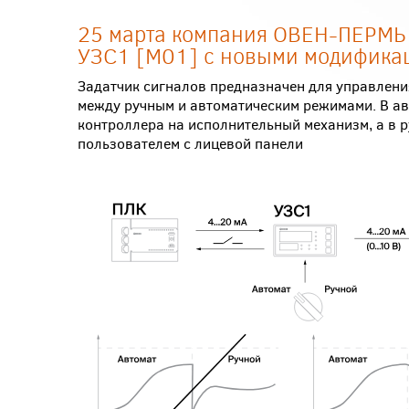
25 марта компания ОВЕН-ПЕРМЬ 
УЗС1 [M01] с новыми модификац
Задатчик сигналов предназначен для управлен
между ручным и автоматическим режимами. В а
контроллера на исполнительный механизм, а в 
пользователем с лицевой панели