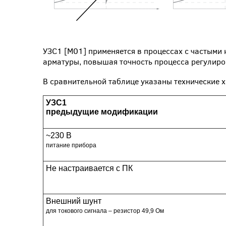
УЗС1 [М01] применяется в процессах с частыми
арматуры, повышая точность процесса регулиро
В сравнительной таблице указаны технические
УЗС1
предыдущие модификации
~230 В
питание прибора
Не настраивается с ПК
Внешний шунт
для токового сигнала – резистор 49,9 Ом