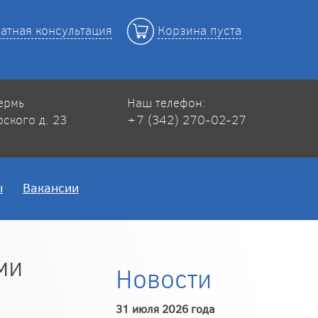
атная консультация
Корзина пуста
Пермь
Наш телефон:
рского д. 23
+7 (342) 270-02-27
ы
Вакансии
ми
Новости
31 июля 2026 года