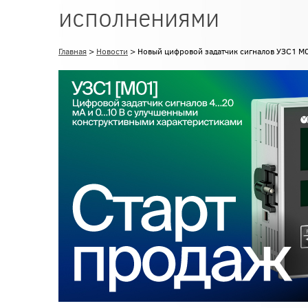
исполнениями
Главная
>
Новости
> Новый цифровой задатчик сигналов УЗС1 M