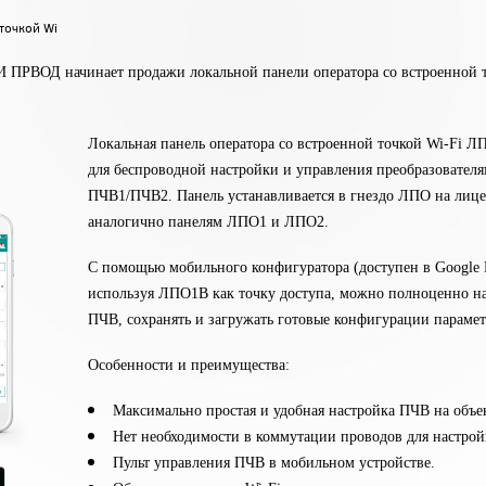
точкой Wi
ПРВОД начинает продажи локальной панели оператора со встроенной 
Локальная панель оператора со встроенной точкой Wi-Fi Л
для беспроводной настройки и управления преобразовател
ПЧВ1/ПЧВ2. Панель устанавливается в гнездо ЛПО на лиц
аналогично панелям ЛПО1 и ЛПО2.
С помощью мобильного конфигуратора (доступен в Google P
используя ЛПО1В как точку доступа, можно полноценно на
ПЧВ, сохранять и загружать готовые конфигурации парамет
Особенности и преимущества:
Максимально простая и удобная настройка ПЧВ на объе
Нет необходимости в коммутации проводов для настро
Пульт управления ПЧВ в мобильном устройстве.