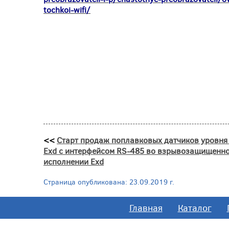
tochkoi-wifi/
<<
Старт продаж поплавковых датчиков уровня
Exd с интерфейсом RS-485 во взрывозащищенн
исполнении Exd
Страница опубликована: 23.09.2019 г.
Главная
Каталог