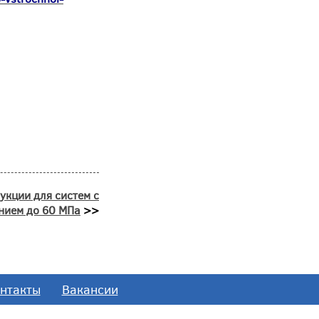
укции для систем с
нием до 60 МПа
>>
нтакты
Вакансии