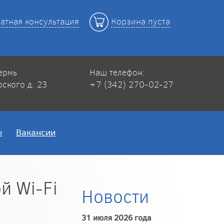
атная консультация
Корзина пуста
Пермь
Наш телефон:
рского д. 23
+7 (342) 270-02-27
ы
Вакансии
й Wi-Fi
Новости
31 июля 2026 года