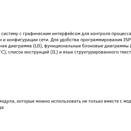
 систему с графическим интерфейсом для контроля процесс
 и конфигурации сети. Для удобства программирования ISP
ная диаграмма (LD), функциональные блоковые диаграммы 
, список инструкций (IL) и язык структурированного текст
одули, которые можно использовать не только вместе с мод
да