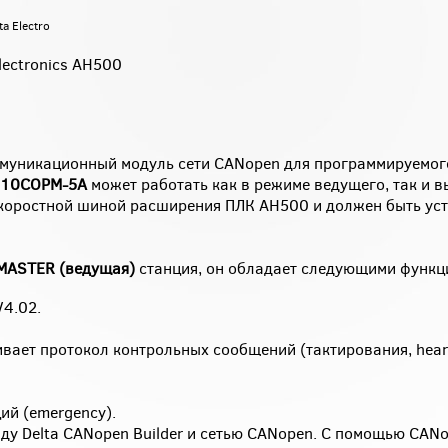
a Electro
lectronics АН500
оммуникационный модуль сети CANopen для программируемог
10COPM-5A
может работать как в режиме ведущего, так и в
скоростной шиной расширения ПЛК AH500 и должен быть уст
MASTER (ведущая)
станция, он обладает следующими функц
4.02.
вает протокол контрольных сообщений (тактирования, hear
ий (emergency).
ду Delta CANopen Builder и сетью CANopen. С помощью CANo