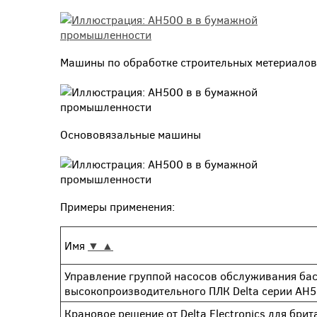
Машины по обработке строительных метериалов
Основовязальные машины
Примеры применения:
Имя
▼
▲
Управление группой насосов обслуживания ба
высокопроизводительного ПЛК Delta серии АН
Крановое решение от Delta Electronics для бри