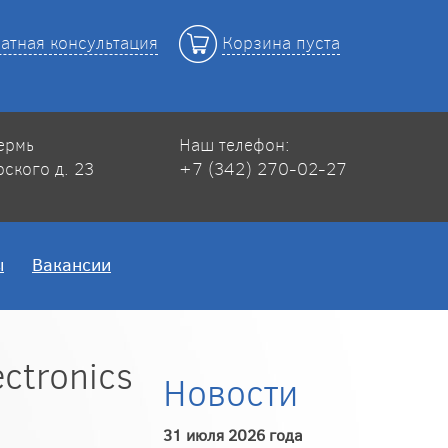
атная консультация
Корзина пуста
Пермь
Наш телефон:
рского д. 23
+7 (342) 270-02-27
ы
Вакансии
ctronics
Новости
31 июля 2026 года