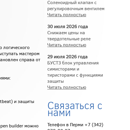
Соленоидный клапан с
регулировочным вентилем
Читать полностью
30 июля 2026 года
Снижаем цены на
твердотельные реле
Читать полностью
о логического
ыступать мастером
29 июля 2026 года
ановлен справа от
БУСТ3 блок управления
симисторами и
тиристорами с функциями
иями:
защиты
Читать полностью
Связаться с
tbeat) и защиты
нами
Телефон в Перми +7 (342)
pen builder можно