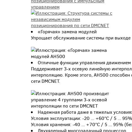
«Горячая» замена модулей
Упрощает обслуживание системы при выходе и
Отличные функции управления движением
Поддерживает 3-х осевую линейную интерпол
интерполяцию. Кроме этого, AH500 способен 
сети DMCNET.
Надежная работа даже в тяжелых условия
Условия эксплуатации: -20 ... +60°С / 5 ... 95
Условия хранения: -40 ... +70°С / 5 ... 95% (б
Двухядерный многозадачный процессор