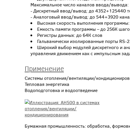
Максимальное число каналов ввода/вывода:
- Дискретный ввод/вывод: до 4352+125440 т
- Аналоговый ввод/вывод: до 544+3920 кан
Высокая скорость выполнения программы: 
Емкость памяти программы – до 256К шаго
Регистры данных: до 64К слов
Гальванически изолированные порты RS-23
Широкий выбор модулей дискретного и ан
управления движением как с импульсным зад
Применение
Системы отопления/вентиляции/кондициониров
Тепловая энергетика
Водоподготовка и водоотведение
Бумажная промышленность: обработка, формов