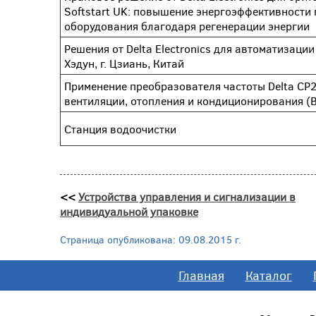
Softstart UK: повышение энергоэффективности
оборудования благодаря регенерации энергии
Решения от Delta Electronics для автоматизаци
Хэдун, г. Цзиань, Китай
Применение преобразователя частоты Delta CP
вентиляции, отопления и кондиционирования (
Станция водоочистки
<<
Устройства управления и сигнализации в
индивидуальной упаковке
Страница опубликована: 09.08.2015 г.
Главная
Каталог