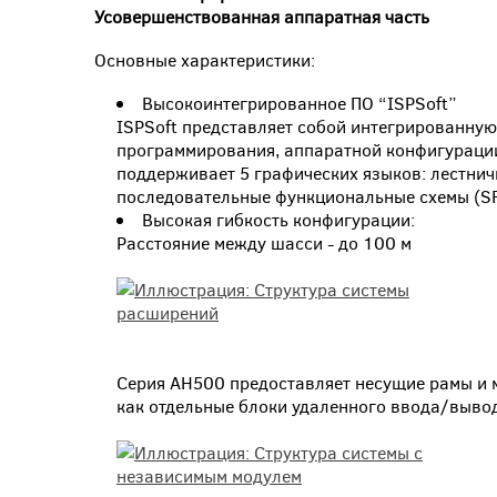
Усовершенствованная аппаратная часть
Основные характеристики:
Высокоинтегрированное ПО “ISPSoft”
ISPSoft представляет собой интегрированную
программирования, аппаратной конфигурации
поддерживает 5 графических языков: лестнич
последовательные функциональные схемы (SFC)
Высокая гибкость конфигурации:
Расстояние между шасси - до 100 м
Серия AH500 предоставляет несущие рамы и м
как отдельные блоки удаленного ввода/выво