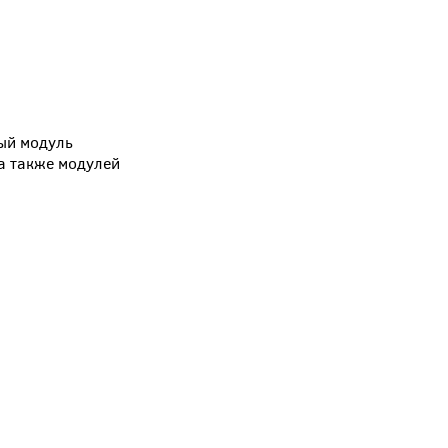
ный модуль
а также модулей