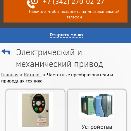
+7 (342) 270-02-27
Нажмите, чтобы позвонить на многоканальный
телефон
Открыть меню
Электрический и
механический привод
Главная
>
Каталог
> Частотные преобразователи и
приводная техника
Устройства