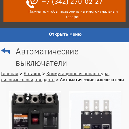
+7 (342) 270-02-27
Нажмите, чтобы позвонить на многоканальный
телефон
Открыть меню
Автоматические
выключатели
Главная
>
Каталог
>
Коммутационная аппаратура,
силовые блоки, твердоте
> Автоматические выключатели