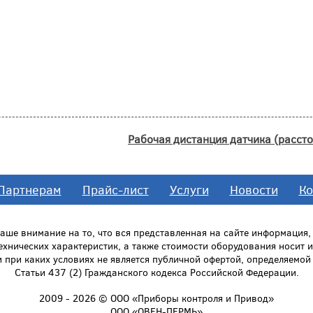
Рабочая дистанция датчика (рассто
Партнерам
Прайс-лист
Услуги
Новости
Ко
ше внимание на то, что вся представленная на сайте информация
технических характеристик, а также стоимости оборудования носит
и при каких условиях не является публичной офертой, определяемо
Статьи 437 (2) Гражданского кодекса Российской Федерации.
2009 - 2026 © ООО «Приборы контроля и Привод»
ООО «ОВЕН-ПЕРМЬ»