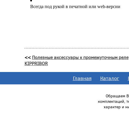
Всегда под рукой в печатной или web-версии
<<
Полезные аксессуары к промежуточным реле
KIPPRIBOR
Главная
Каталог
Обращаем Ва
комплектаций, 
характер и н