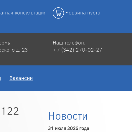
атная консультация
Корзина пуста
Пермь
Наш телефон:
рского д. 23
+7 (342) 270-02-27
ы
Вакансии
-122
Новости
31 июля 2026 года