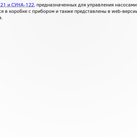
121
и
СУНА-122
,
предназначенных для управления насосами
я в коробке с прибором и также представлены в web-версии
в.