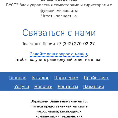
БУСТ3 блок управления симисторами и тиристорами с
функциями защиты
Читать полностью
Связаться с нами
Телефон в Перми +7 (342) 270-02-27.
Задайте ваш вопрос он-лайн
,
чтобы получить развернутый ответ на e-mail
Главная
Каталог
Партнерам
Прайс-лист
Услуги
Новости
Контакты
Вакансии
Обращаем Ваше внимание на то,
что вся представленная на сайте
информация, касающаяся
комплектаций, технических