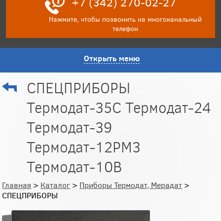
+7 (342) 270-02-27
Нажмите, чтобы позвонить на многоканальный
телефон
Открыть меню
СПЕЦПРИБОРЫ
Термодат-35С Термодат-24
Термодат-39
Термодат-12РМ3
Термодат-10В
Главная
>
Каталог
>
Приборы Термодат, Мерадат
>
СПЕЦПРИБОРЫ