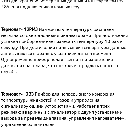
2Мб для хранения измеренных данных и интерфейсом RS-
485 для подключению к компьютеру.
Термодат- 12РМ3
Измеритель температуры расплава
металла со светодиодными индикаторами. При достижении
уставки прибор начинает измерять температуру 10 раз в
секунду. При достижении наивысшей температуры данные
записываются в архив с указанием даты и времени.
Одновременно прибор подает сигнал на извлечение
датчика из расплава, что позволяет продлить срок его
службы.
Термодат-10В3
Прибор для непрерывного измерения
температуры жидкостей и газов и управления
сигнализирующими устройствами. Работает в трех
режимах: аварийный сигнализатор с двумя установками
выхода за пределы диапазона, управления нагревателем,
управление охладителем.