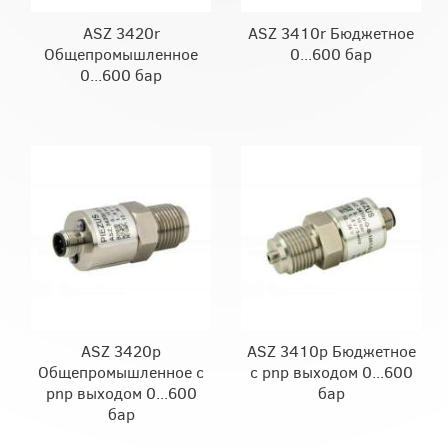
ASZ 3420r
ASZ 3410r Бюджетное
Общепромышленное
0...600 бар
0...600 бар
ASZ 3420p
ASZ 3410p Бюджетное
Общепромышленное с
с pnp выходом 0...600
pnp выходом 0...600
бар
бар