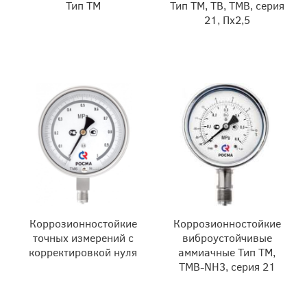
Тип ТМ
Тип ТМ, ТВ, ТМВ, серия
21, Пх2,5
Коррозионностойкие
Коррозионностойкие
точных измерений с
виброустойчивые
корректировкой нуля
аммиачные Тип ТМ,
ТМВ-NH3, серия 21