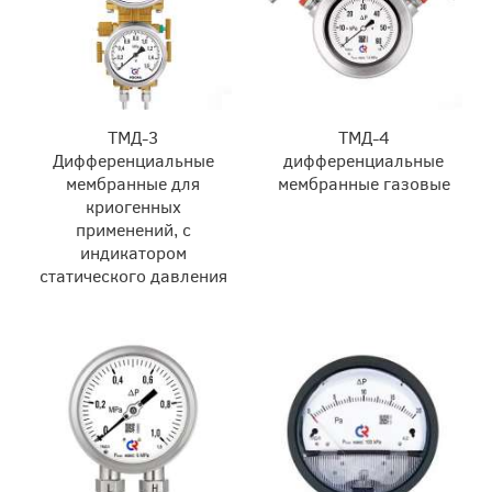
ТМД-3
ТМД-4
Дифференциальные
дифференциальные
мембранные для
мембранные газовые
криогенных
применений, с
индикатором
статического давления