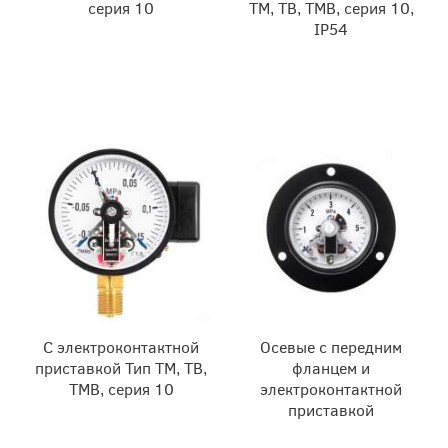
серия 10
ТМ, ТВ, ТМВ, серия 10,
IP54
С электроконтактной
Осевые с передним
приставкой Тип ТМ, ТВ,
фланцем и
ТМВ, серия 10
электроконтактной
приставкой