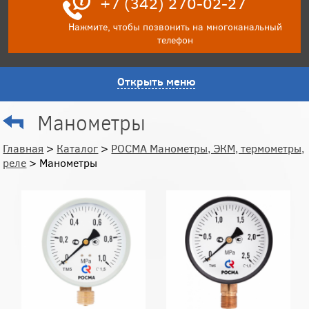
+7 (342) 270-02-27
Нажмите, чтобы позвонить на многоканальный
телефон
Открыть меню
Манометры
Главная
>
Каталог
>
РОСМА Манометры, ЭКМ, термометры,
реле
> Манометры