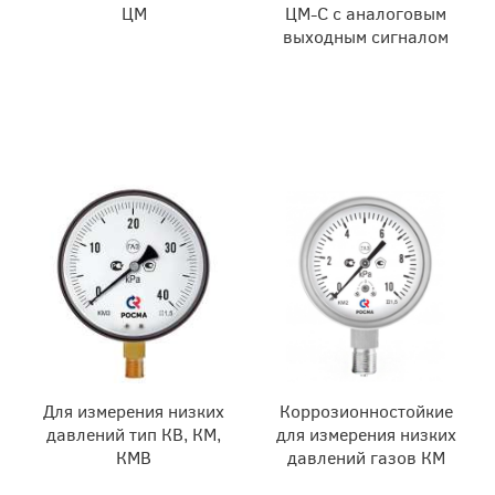
ЦМ
ЦМ-С с аналоговым
выходным сигналом
Для измерения низких
Коррозионностойкие
давлений тип КВ, КМ,
для измерения низких
КМВ
давлений газов КМ