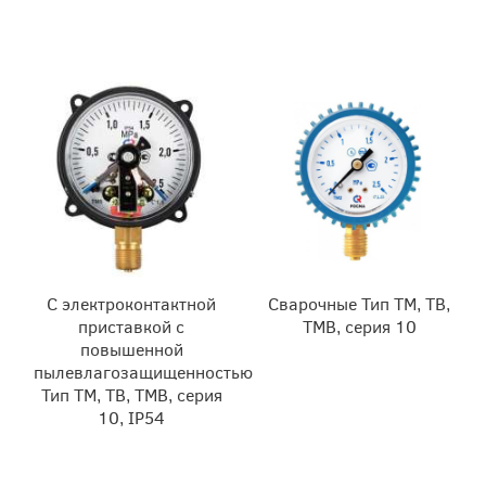
С электроконтактной
Сварочные Тип ТМ, ТВ,
приставкой с
ТМВ, серия 10
повышенной
пылевлагозащищенностью
Тип ТМ, ТВ, ТМВ, серия
10, IP54