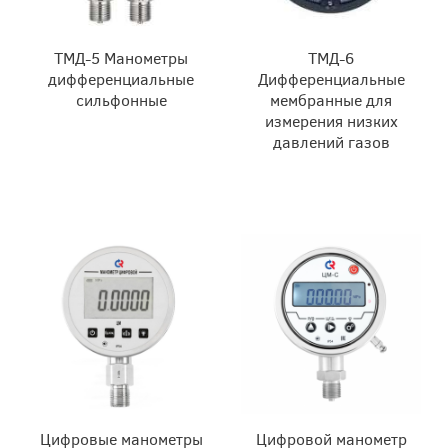
ТМД-5 Манометры
ТМД-6
дифференциальные
Дифференциальные
сильфонные
мембранные для
измерения низких
давлений газов
Циф­ро­вые ма­но­мет­ры
Цифровой манометр