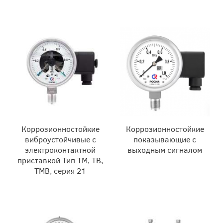
Коррозионностойкие
Коррозионностойкие
виброустойчивые с
показывающие с
электроконтактной
выходным сигналом
приставкой Тип ТМ, ТВ,
ТМВ, серия 21