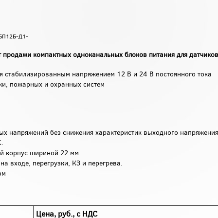
 БП12Б-Д1-
т продажи компактных
одноканальных блоков питания для датчико
я стабилизированным напряжением 12 В и 24 В постоянного тока
ки, пожарных и охранных систем
ых напряжений без снижения характеристик выходного напряжения
.
й корпус шириной 22 мм.
а входе, перегрузки, КЗ и перегрева.
ом
Цена, руб., с НДС