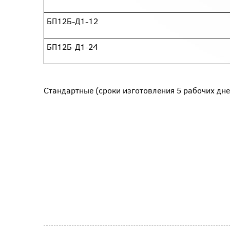
БП12Б-Д1-12
БП12Б-Д1-24
Стандартные
(сроки изготовления 5 рабочих дне