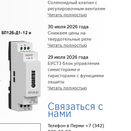
Соленоидный клапан с
регулировочным вентилем
Читать полностью
30 июля 2026 года
Снижаем цены на
в БП12Б-Д1-12 и
твердотельные реле
Читать полностью
29 июля 2026 года
БУСТ3 блок управления
симисторами и
тиристорами с функциями
.
защиты
Читать полностью
Связаться с
нами
Телефон в Перми +7 (342)