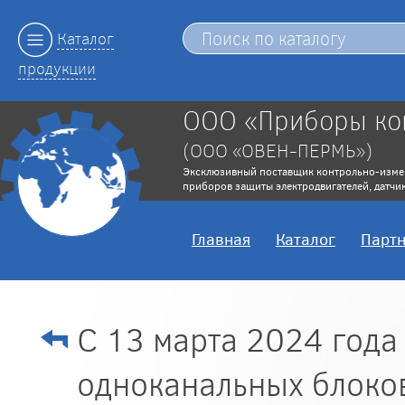
Каталог
продукции
ООО «Приборы ко
(ООО «ОВЕН-ПЕРМЬ»)
Эксклюзивный поставщик контрольно-изме
приборов защиты электродвигателей, датчик
Главная
Каталог
Парт
С 13 марта 2024 год
одноканальных блоко