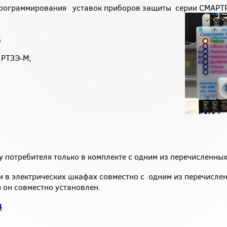
 программирования уставок приборов защиты серии СМАР
;
 РТЗЭ-М;
зу потребителя только в комплекте с одним из перечисленн
и в электрических шкафах совместно с одним из перечисле
 он совместно установлен.
4