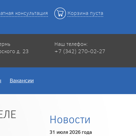
атная консультация
Корзина пуста
Пермь
Наш телефон:
рского д. 23
+7 (342) 270-02-27
ы
Вакансии
ЕЛЕ
Новости
31 июля 2026 года