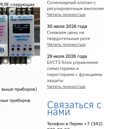
Соленоидный клапан с
ТРЕЛЕ следующих
регулировочным вентилем
Читать полностью
30 июля 2026 года
Снижаем цены на
твердотельные реле
Читать полностью
29 июля 2026 года
БУСТ3 блок управления
симисторами и
тиристорами с функциями
защиты
Читать полностью
ых выше приборов)
нных приборов.
Связаться с
нами
Телефон в Перми +7 (342)