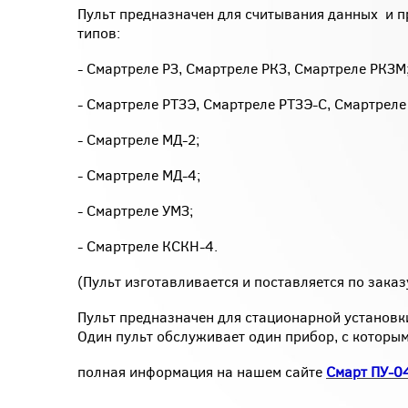
Пульт предназначен для считывания данных и
типов:
- Смартреле РЗ, Смартреле РКЗ, Смартреле РКЗМ
- Смартреле РТЗЭ, Смартреле РТЗЭ-С, Смартреле
- Смартреле МД-2;
- Смартреле МД-4;
- Смартреле УМЗ;
- Смартреле КСКН-4.
(Пульт изготавливается и поставляется по зака
Пульт предназначен для стационарной установк
Один пульт обслуживает один прибор, с которым
полная информация на нашем сайте
Смарт ПУ-0