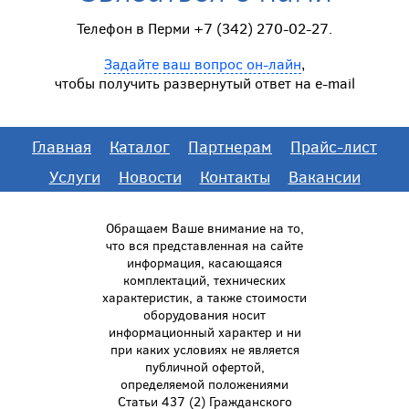
Телефон в Перми +7 (342) 270-02-27.
Задайте ваш вопрос он-лайн
,
чтобы получить развернутый ответ на e-mail
Главная
Каталог
Партнерам
Прайс-лист
Услуги
Новости
Контакты
Вакансии
Обращаем Ваше внимание на то,
что вся представленная на сайте
информация, касающаяся
комплектаций, технических
характеристик, а также стоимости
оборудования носит
информационный характер и ни
при каких условиях не является
публичной офертой,
определяемой положениями
Статьи 437 (2) Гражданского