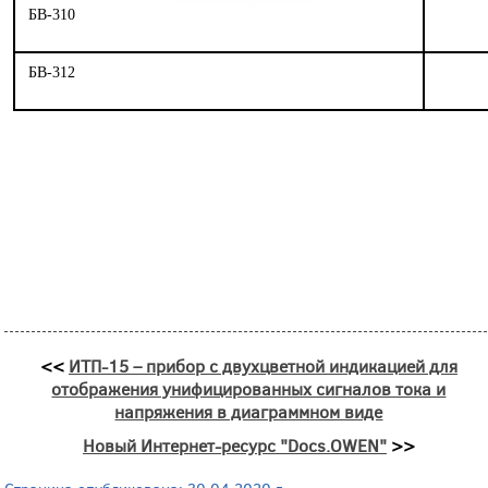
БВ-310
БВ-312
<<
ИТП-15 – прибор с двухцветной индикацией для
отображения унифицированных сигналов тока и
напряжения в диаграммном виде
Новый Интернет-ресурс "Docs.OWEN"
>>