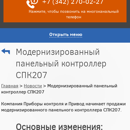
+7 (342) 270-02-27
Нажмите, чтобы позвонить на многоканальный
телефон
Открыть меню
Модернизированный
панельный контроллер
СПК207
Главная
>
Новости
> Модернизированный панельный
контроллер СПК207
Компания Приборы контроля и Привод начинает продажи
модернизированного панельного контроллера СПК207.
Основные изменения: