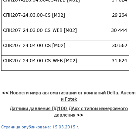
СПК207-24.03.00-CS [М02]
29 264
СПК207-24.03.00-CS-WEB [М02]
30 444
СПК207-24.04.00-CS [М02]
30 562
СПК207-24.04.00-CS-WEB [М02]
31 624
<<
Новости мира автоматизации от компаний Delta, Aucom
и Fotek
Датчики давления ПД100-ДАхх с типом измеряемого
давления
>>
Страница опубликована: 15.03.2015 г.