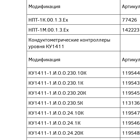
Модификация
Артику
НПТ-1К.00.1.3.Ех
77426
НПТ-1М.00.1.3.Ех
142223
Кондуктометрические контроллеры
уровня КУ1411
Модификация
Артику
КУ1411-1.И.О.О.230.10К
119544
КУ1411-1.И.О.О.230.1К
119543
КУ1411-1.И.О.О.230.20К
119545
КУ1411-1.И.О.О.230.5К
113136
КУ1411-1.И.О.О.24.10К
119547
КУ1411-1.И.О.О.24.1К
119546
КУ1411-1.И.О.О.24.20К
119548