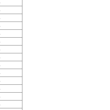
%
%
%
%
%
%
%
%
%
%
%
%
%
%