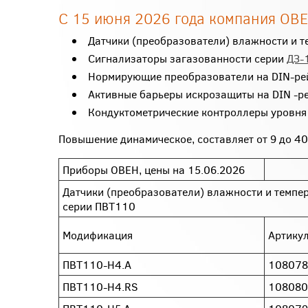
С 15 июня 2026 года компания ОВ
Датчики (преобразователи) влажности и 
Сигнализаторы загазованности серии
ДЗ-
Нормирующие преобразователи на DIN-р
Активные барьеры искрозащиты на DIN -р
Кондуктометрические контроллеры уровн
Повышение динамическое, составляет от 9 до 40
Приборы ОВЕН, цены на 15.06.2026
Датчики (преобразователи) влажности и темпе
серии ПВТ110
Модификация
Артику
ПВТ110-Н4.А
108078
ПВТ110-Н4.RS
108080