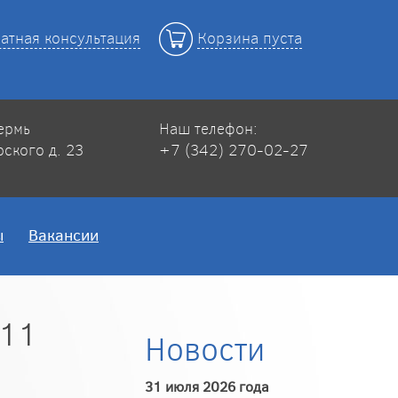
атная консультация
Корзина пуста
Пермь
Наш телефон:
рского д. 23
+7 (342) 270-02-27
ы
Вакансии
411
Новости
31 июля 2026 года