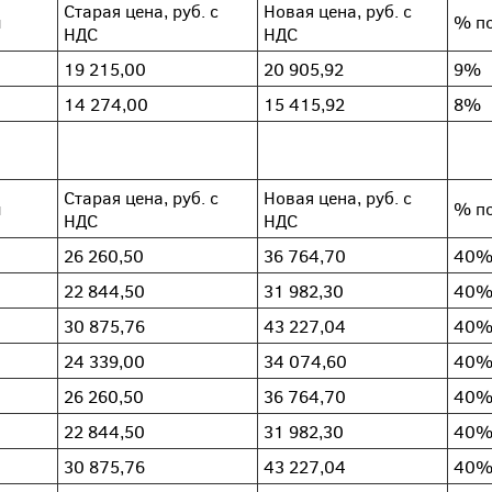
Старая цена, руб. с
Новая цена, руб. с
л
% п
НДС
НДС
19 215,00
20 905,92
9%
14 274,00
15 415,92
8%
Старая цена, руб. с
Новая цена, руб. с
л
% п
НДС
НДС
26 260,50
36 764,70
40
22 844,50
31 982,30
40
30 875,76
43 227,04
40
24 339,00
34 074,60
40
26 260,50
36 764,70
40
22 844,50
31 982,30
40
30 875,76
43 227,04
40