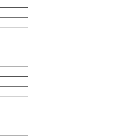
%
%
%
%
%
%
%
%
%
%
%
%
%
%