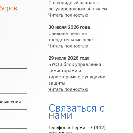
Соленоидный клапан с
иборов:
регулировочным вентилем
Читать полностью
30 июля 2026 года
Снижаем цены на
твердотельные реле
Читать полностью
29 июля 2026 года
БУСТ3 блок управления
симисторами и
тиристорами с функциями
защиты
Читать полностью
овышения
Связаться с
нами
%
Телефон в Перми +7 (342)