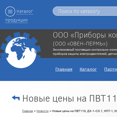
Каталог
продукции
ООО «Приборы ко
(ООО «ОВЕН-ПЕРМЬ»)
Эксклюзивный поставщик контрольно-изме
приборов защиты электродвигателей, датчик
Главная
Каталог
Парт
Новые цены на ПВТ11
Главная
>
Новости
> Новые цены на ПВТ110, ДЗ-1-СО.1, НПТ-1, 