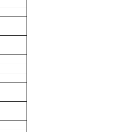
%
%
%
%
%
%
%
%
%
%
%
%
%
%