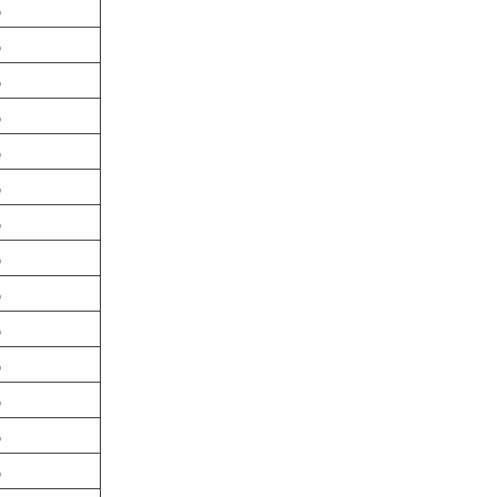
%
%
%
%
%
%
%
%
%
%
%
%
%
%