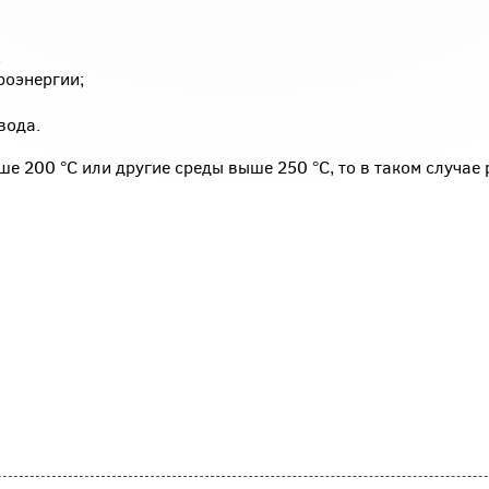
;
роэнергии;
вода.
е 200 °С или другие среды выше 250 °С, то в таком случае