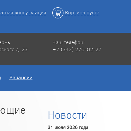
атная консультация
Корзина пуста
Пермь
Наш телефон:
рского д. 23
+7 (342) 270-02-27
ы
Вакансии
ующие
Новости
31 июля 2026 года