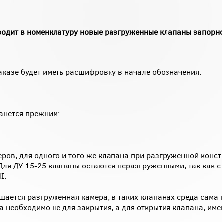
водит в номенклатуру новые разгруженные клапаны запор
казе будет иметь расшифровку в начале обозначения:
анется прежним:
ров, для одного и того же клапана при разгруженной конс
ля ДУ 15-25 клапаны остаются неразгруженными, так как с 
I.
щается разгруженная камера, в таких клапанах среда сама 
 необходимо не для закрытия, а для открытия клапана, име
.