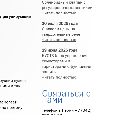
Соленоидный клапан с
регулировочным вентилем
Читать полностью
но-регулирующие
30 июля 2026 года
Снижаем цены на
твердотельные реле
Читать полностью
29 июля 2026 года
БУСТ3 блок управления
симисторами и
тиристорами с функциями
защиты
Читать полностью
трукции нужен
ними и так
Связаться с
нами
помогает
нно поэтому
Телефон в Перми +7 (342)