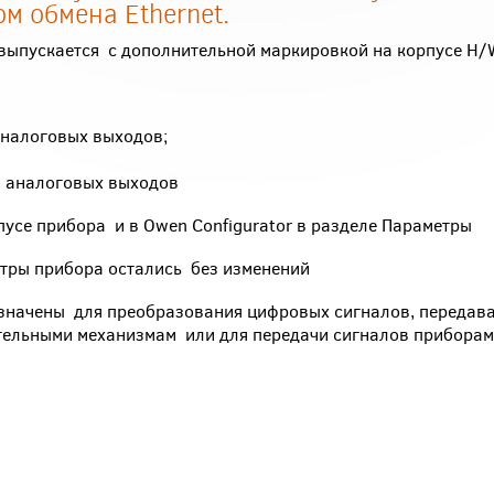
м обмена Ethernet.
выпускается с дополнительной маркировкой на корпусе H/
аналоговых выходов;
я аналоговых выходов
усе прибора и в Owen Configurator в разделе Параметры
стры прибора остались без изменений
начены для преобразования цифровых сигналов, передава
ительными механизмам или для передачи сигналов приборам