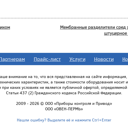
ни­ком
Мембранные разделители сред х
штуцерное
Партнерам
Прайс-лист
Услуги
Новости
Ко
ше внимание на то, что вся представленная на сайте информация
технических характеристик, а также стоимости оборудования носит
и при каких условиях не является публичной офертой, определяемо
Статьи 437 (2) Гражданского кодекса Российской Федерации.
2009 - 2026 © ООО «Приборы контроля и Привод»
ООО «ОВЕН-ПЕРМЬ»
Нашли ошибку? Выделите её и нажмите Ctrl+Enter