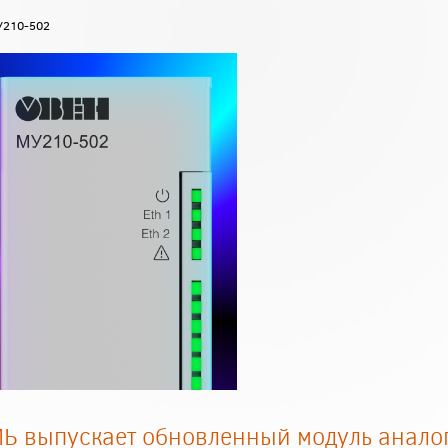
У210-502
Ь выпускает обновленный модуль анало