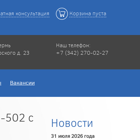
атная консультация
Корзина пуста
Пермь
Наш телефон:
рского д. 23
+7 (342) 270-02-27
ы
Вакансии
-502 с
Новости
31 июля 2026 года