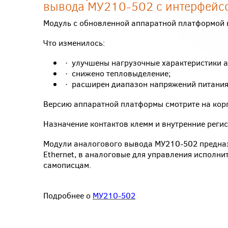
вывода МУ210-502 с интерфейсо
Модуль с обновленной аппаратной платформой 
Что изменилось:
· улучшены нагрузочные характеристики 
· снижено тепловыделение;
· расширен диапазон напряжений питани
Версию аппаратной платформы смотрите на корп
Назначение контактов клемм и внутренние реги
Модули аналогового вывода МУ210-502 предназ
Ethernet, в аналоговые для управления исполн
самописцам.
Подробнее о
МУ210-502