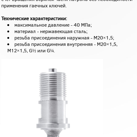
применения гаечных ключей.
Технические характеристики:
максимальное давление - 40 МПа;
материал - нержавеющая сталь;
резьба присоединения наружная - M20×1,5;
резьба присоединения внутренняя - M20×1,5,
M12×1,5, G½ или G¼.