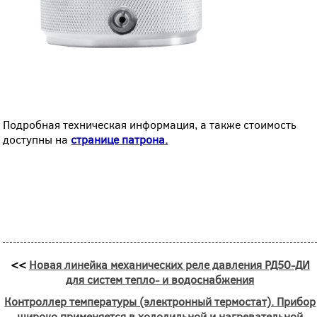
Подробная техническая информация, а также стоимость
доступны на
странице патрона.
<<
Новая линейка механических реле давления РД50-ДИ
для систем тепло- и водоснабжения
Контроллер температуры (электронный термостат). Прибор
широко применяется в холодильной и нагревательной