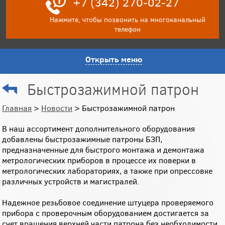
+7 (342) 270-02-27
Нажмите, чтобы позвонить на многоканальный
телефон
Открыть меню
Быстрозажимной патрон
Главная
>
Новости
> Быстрозажимной патрон
В наш ассортимент дополнительного оборудования
добавлены быстрозажимные патроны БЗП,
предназначенные для быстрого монтажа и демонтажа
метрологических приборов в процессе их поверки в
метрологических лабораториях, а также при опрессовке
различных устройств и магистралей.
Надежное резьбовое соединение штуцера проверяемого
прибора с проверочным оборудованием достигается за
счет вращения верхней части патрона без необходимости