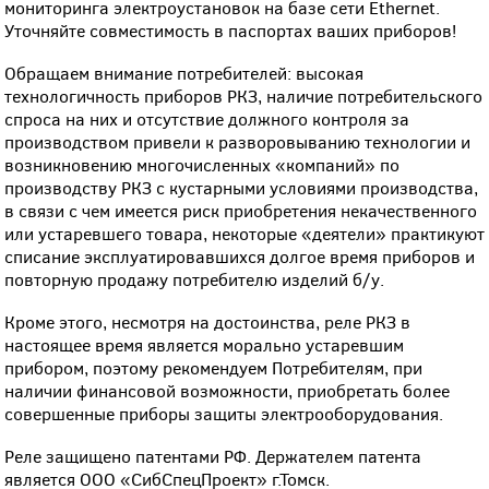
мониторинга электроустановок на базе сети Ethernet.
Уточняйте совместимость в паспортах ваших приборов!
Обращаем внимание потребителей: высокая
технологичность приборов РКЗ, наличие потребительского
спроса на них и отсутствие должного контроля за
производством привели к разворовыванию технологии и
возникновению многочисленных «компаний» по
производству РКЗ с кустарными условиями производства,
в связи с чем имеется риск приобретения некачественного
или устаревшего товара, некоторые «деятели» практикуют
списание эксплуатировавшихся долгое время приборов и
повторную продажу потребителю изделий б/у.
Кроме этого, несмотря на достоинства, реле РКЗ в
настоящее время является морально устаревшим
прибором, поэтому рекомендуем Потребителям, при
наличии финансовой возможности, приобретать более
совершенные приборы защиты электрооборудования.
Реле защищено патентами РФ. Держателем патента
является ООО «СибСпецПроект» г.Томск.