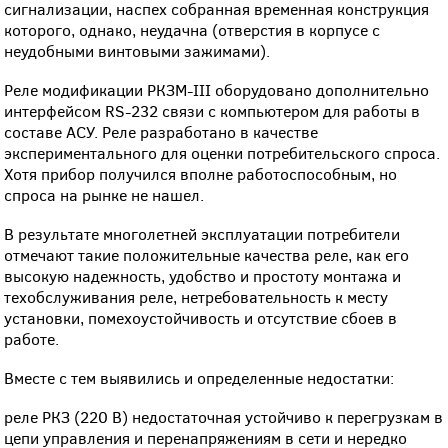
сигнализации, наспех собранная временная конструкция
которого, однако, неудачна (отверстия в корпусе с
неудобными винтовыми зажимами).
Реле модификации РКЗМ-III оборудовано дополнительно
интерфейсом RS-232 связи с компьютером для работы в
составе АСУ. Реле разработано в качестве
экспериментального для оценки потребительского спроса.
Хотя прибор получился вполне работоспособным, но
спроса на рынке не нашел.
В результате многолетней эксплуатации потребители
отмечают такие положительные качества реле, как его
высокую надежность, удобство и простоту монтажа и
техобслуживания реле, нетребовательность к месту
установки, помехоустойчивость и отсутствие сбоев в
работе.
Вместе с тем выявились и определенные недостатки:
реле РКЗ (220 В) недостаточная устойчиво к перегрузкам в
цепи управления и перенапряжениям в сети и нередко