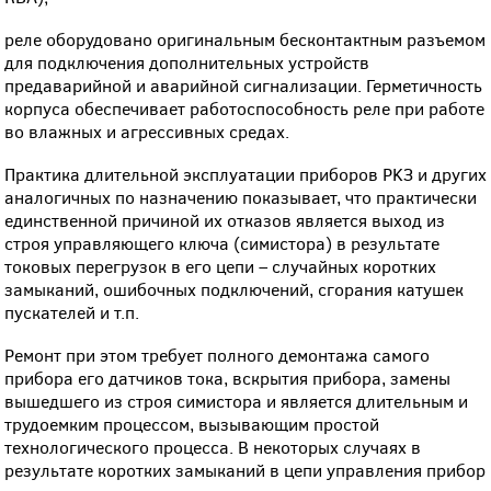
реле оборудовано оригинальным бесконтактным разъемом
для подключения дополнительных устройств
предаварийной и аварийной сигнализации. Герметичность
корпуса обеспечивает работоспособность реле при работе
во влажных и агрессивных средах.
Практика длительной эксплуатации приборов PKЗ и других
аналогичных по назначению показывает, что практически
единственной причиной их отказов является выход из
строя управляющего ключа (симистора) в результате
токовых перегрузок в его цепи – случайных коротких
замыканий, ошибочных подключений, сгорания катушек
пускателей и т.п.
Ремонт при этом требует полного демонтажа самого
прибора его датчиков тока, вскрытия прибора, замены
вышедшего из строя симистора и является длительным и
трудоемким процессом, вызывающим простой
технологического процесса. В некоторых случаях в
результате коротких замыканий в цепи управления прибор