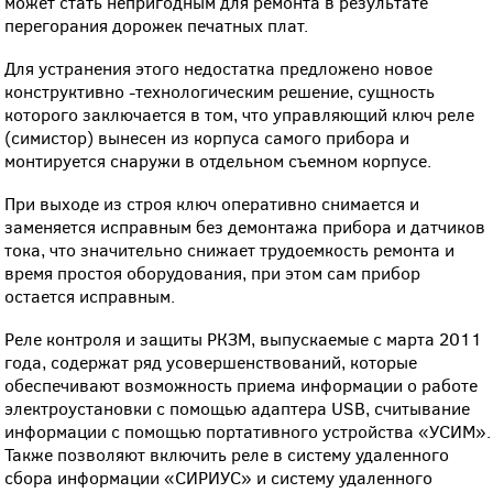
может стать непригодным для ремонта в результате
перегорания дорожек печатных плат.
Для устранения этого недостатка предложено новое
конструктивно -технологическим решение, сущность
которого заключается в том, что управляющий ключ реле
(симистор) вынесен из корпуса самого прибора и
монтируется снаружи в отдельном съемном корпусе.
При выходе из строя ключ оперативно снимается и
заменяется исправным без демонтажа прибора и датчиков
тока, что значительно снижает трудоемкость ремонта и
время простоя оборудования, при этом сам прибор
остается исправным.
Реле контроля и защиты РКЗМ, выпускаемые с марта 2011
года, содержат ряд усовершенствований, которые
обеспечивают возможность приема информации о работе
электроустановки с помощью адаптера USB, считывание
информации с помощью портативного устройства «УСИМ».
Также позволяют включить реле в систему удаленного
сбора информации «СИРИУС» и систему удаленного