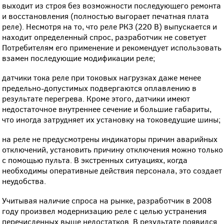
выходит из строя без возможности последующего ремонта
и восстановления (полностью выгорает печатная плата
реле). Несмотря на то, что реле РКЗ (220 В) выпускается и
находит определенный спрос, разработчик не советует
Потребителям его применение и рекомендует использовать
взамен последующие модификации реле;
датчики тока реле при токовых нагрузках даже менее
предельно-допустимых подвергаются оплавлению в
результате перегрева. Кроме этого, датчики имеют
недостаточное внутреннее сечение и большие габариты,
что иногда затрудняет их установку на токоведущие шины;
на реле не предусмотрены индикаторы причин аварийных
отключений, установить причину отключения можно только
с помощью пульта. В экстренных ситуациях, когда
необходимы оперативные действия персонала, это создает
неудобства.
Учитывая наличие спроса на рынке, разработчик в 2008
году произвел модернизацию реле с целью устранения
перечисленных выше недостатков. В результате появился