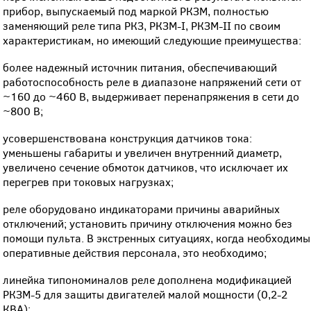
прибор, выпускаемый под маркой РКЗМ, полностью
заменяющий реле типа РКЗ, РКЗМ-I, РКЗМ-II по своим
характеристикам, но имеющий следующие преимущества:
более надежный источник питания, обеспечивающий
работоспособность реле в диапазоне напряжений сети от
~160 до ~460 В, выдерживает перенапряжения в сети до
~800 В;
усовершенствована конструкция датчиков тока:
уменьшены габариты и увеличен внутренний диаметр,
увеличено сечение обмоток датчиков, что исключает их
перегрев при токовых нагрузках;
реле оборудовано индикаторами причины аварийных
отключений; установить причину отключения можно без
помощи пульта. В экстренных ситуациях, когда необходимы
оперативные действия персонала, это необходимо;
линейка типономиналов реле дополнена модификацией
РКЗМ-5 для защиты двигателей малой мощности (0,2-2
КВА);