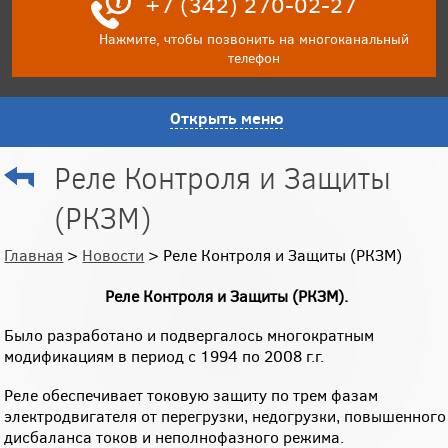
+7 (342) 270-02-27
Нажмите, чтобы позвонить на многоканальный
телефон
Открыть меню
Реле Контроля и Защиты
(РКЗМ)
Главная
>
Новости
> Реле Контроля и Защиты (РКЗМ)
Реле Контроля и Защиты (РКЗМ).
Было разработано и подвергалось многократным
модификациям в период с 1994 по 2008 г.г.
Реле обеспечивает токовую защиту по трем фазам
электродвигателя от перегрузки, недогрузки, повышенного
дисбаланса токов и неполнофазного режима.