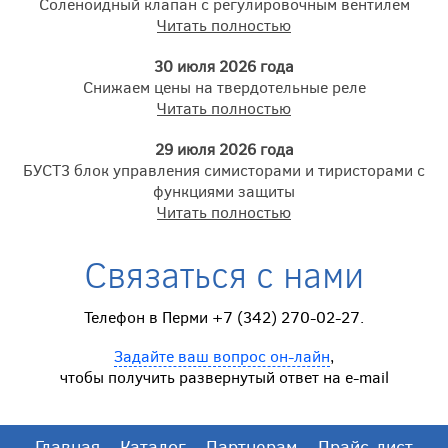
Соленоидный клапан с регулировочным вентилем
Читать полностью
30 июля 2026 года
Снижаем цены на твердотельные реле
Читать полностью
29 июля 2026 года
БУСТ3 блок управления симисторами и тиристорами с
функциями защиты
Читать полностью
Связаться с нами
Телефон в Перми +7 (342) 270-02-27.
Задайте ваш вопрос он-лайн
,
чтобы получить развернутый ответ на e-mail
Главная
Каталог
Партнерам
Прайс-лист