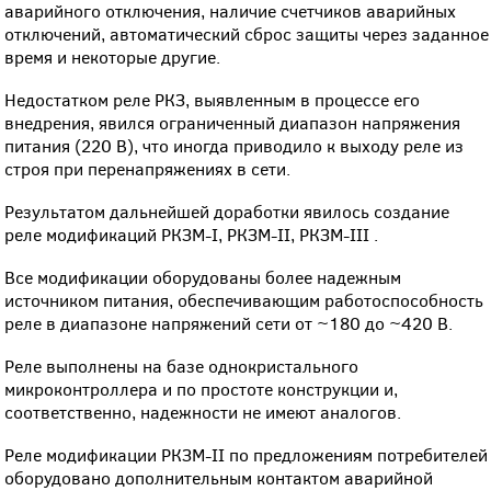
аварийного отключения, наличие счетчиков аварийных
отключений, автоматический сброс защиты через заданное
время и некоторые другие.
Недостатком реле РКЗ, выявленным в процессе его
внедрения, явился ограниченный диапазон напряжения
питания (220 В), что иногда приводило к выходу реле из
строя при перенапряжениях в сети.
Результатом дальнейшей доработки явилось создание
реле модификаций РКЗМ-I, РКЗМ-II, РКЗМ-III .
Все модификации оборудованы более надежным
источником питания, обеспечивающим работоспособность
реле в диапазоне напряжений сети от ~180 до ~420 В.
Реле выполнены на базе однокристального
микроконтроллера и по простоте конструкции и,
соответственно, надежности не имеют аналогов.
Реле модификации РКЗМ-II по предложениям потребителей
оборудовано дополнительным контактом аварийной