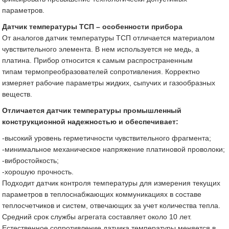
параметров.
Датчик температуры ТСП – особенности прибора
От аналогов датчик температуры ТСП отличается материалом
чувствительного элемента. В нем используется не медь, а
платина. Прибор относится к самым распространенным
типам термопреобразователей сопротивления. Корректно
измеряет рабочие параметры жидких, сыпучих и газообразных
веществ.
Отличается датчик температуры промышленный
конструкционной надежностью и обеспечивает:
-высокий уровень герметичности чувствительного фрагмента;
-минимальное механическое напряжение платиновой проволоки;
-вибростойкость;
-хорошую прочность.
Подходит датчик контроля температуры для измерения текущих
параметров в теплоснабжающих коммуникациях в составе
теплосчетчиков и систем, отвечающих за учет количества тепла.
Средний срок службы агрегата составляет около 10 лет.
Естественное сопротивление датчика температуры меняется в