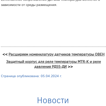
зависимости от среды размещения.
<<
Расширяем номенклатуру датчиков температуры ОВЕН
Защитный корпус для реле температуры MTR-K и реле
давления РД55-ДИ
>>
Страница опубликована: 05.04.2024 г.
Новости