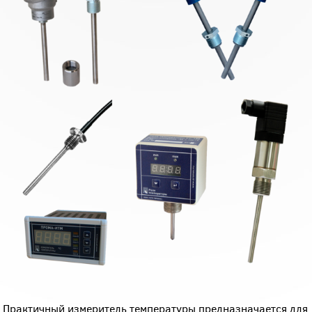
Практичный измеритель температуры предназначается для