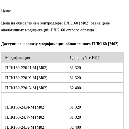
Цена:
Цена на обновленные контроллеры ПЛК160 [М02] равна цене
аналогичных модификаций ПЛК160 старого образца.
Доступные к заказу модификации обновленного ПЛК160 [М02]
Модификация
Цена, руб. с НДС
ПЛК160-220.И-М [М02]
31 320
ПЛК160-220.У-М [М02]
31 320
ПЛК160-220.А-М [М02]
32 400
ПЛК160-24.И-М [М02]
31 320
ПЛК160-24.У-М [М02]
31 320
ПЛК160-24.А-М [М02]
32 400