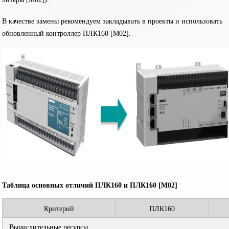
В качестве замены рекомендуем закладывать в проекты и использовать
обновленный контроллер ПЛК160 [М02].
Таблица основных отличий ПЛК160 и ПЛК160 [М02]
Критерий
ПЛК160
Вычислительные ресурсы