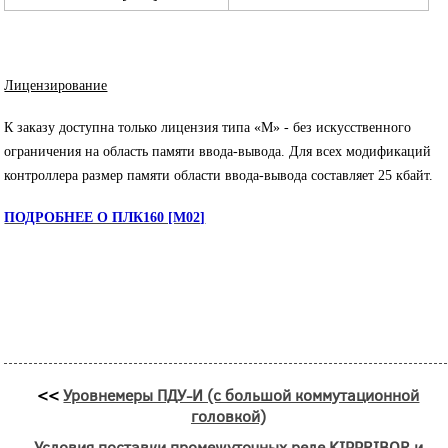
Лицензирование
К заказу доступна только лицензия типа «М» - без искусственного
ограничения на область памяти ввода-вывода. Для всех модификаций
контроллера размер памяти области ввода-вывода составляет 25 кбайт.
ПОДРОБНЕЕ О ПЛК160 [М02]
<<
Уровнемеры ПДУ-И (с большой коммутационной
головкой)
Условия поставки промежуточных реле KIPPRIBOR и