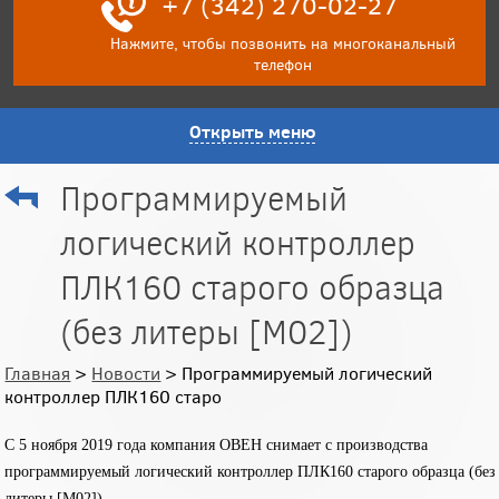
+7 (342) 270-02-27
Нажмите, чтобы позвонить на многоканальный
телефон
Открыть меню
Программируемый
логический контроллер
ПЛК160 старого образца
(без литеры [М02])
Главная
>
Новости
> Программируемый логический
контроллер ПЛК160 старо
С 5 ноября 2019 года компания ОВЕН снимает с производства
программируемый логический контроллер ПЛК160 старого образца (без
литеры [М02]).