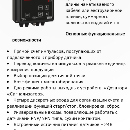
длины наматываемого
кабеля или экструзионной
пленки, суммарного
количества изделий и т.п
Основные функциональные
возможности
Прямой счет импульсов, поступающих от
подключенного к прибору датчика.
Перевод количества импульсов в реальные единицы
измерения продукции.
Выбор позиции десятичной точки.
Коэффициент масштабирования.
Два режима работы выходных устройств: «Дозатор»,
«Сигнализатор».
Четыре дискретных входа для организации счета и
реализации функций старт/стоп, блокировка, сброс.
Универсальные входы, позволяющие работать с
датчиками PNP/NPN-типа, сухим контактом.
Встроенный источник питания датчиков – 24В.