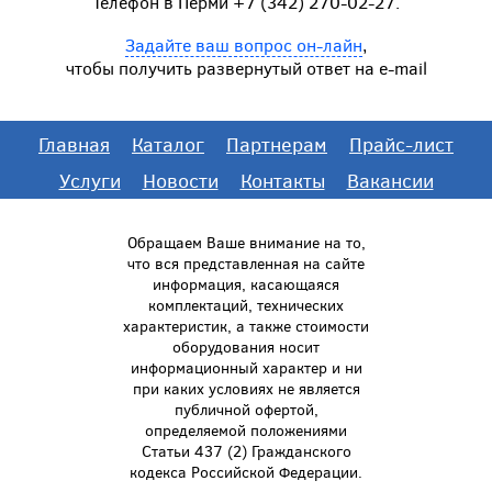
Телефон в Перми +7 (342) 270-02-27.
Задайте ваш вопрос он-лайн
,
чтобы получить развернутый ответ на e-mail
Главная
Каталог
Партнерам
Прайс-лист
Услуги
Новости
Контакты
Вакансии
Обращаем Ваше внимание на то,
что вся представленная на сайте
информация, касающаяся
комплектаций, технических
характеристик, а также стоимости
оборудования носит
информационный характер и ни
при каких условиях не является
публичной офертой,
определяемой положениями
Статьи 437 (2) Гражданского
кодекса Российской Федерации.