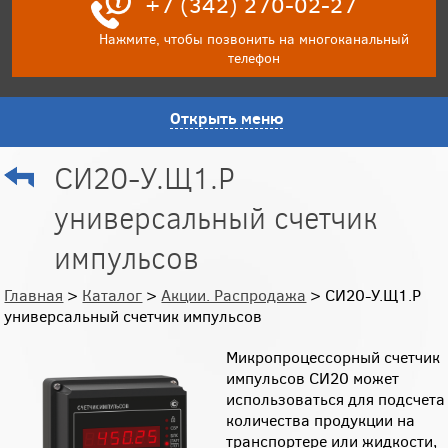
+7 (342) 270-02-27
Нажмите, чтобы позвонить на многоканальный
телефон
Открыть меню
СИ20-У.Щ1.Р
универсальный счетчик
импульсов
Главная
>
Каталог
>
Акции. Распродажа
> СИ20-У.Щ1.Р
универсальный счетчик импульсов
Микропроцессорный счетчик
импульсов СИ20 может
использоваться для подсчета
количества продукции на
транспортере или жидкости,