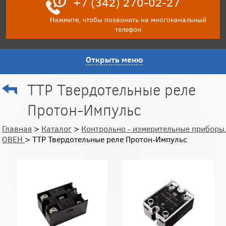
+7 (342) 270-02-27
Нажмите, чтобы позвонить на многоканальный
телефон
Открыть меню
ТТР Твердотельные реле
Протон-Импульс
Главная
>
Каталог
>
Контрольно - измерительные приборы
ОВЕН
> ТТР Твердотельные реле Протон-Импульс