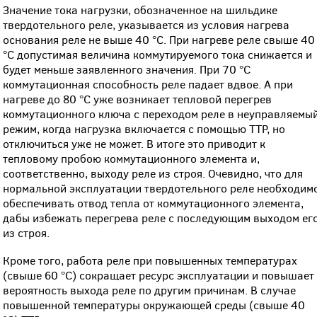
Значение тока нагрузки, обозначенное на шильдике
твердотельного реле, указывается из условия нагрева
основания реле не выше 40 °C. При нагреве реле свыше 40
°С допустимая величина коммутируемого тока снижается и
будет меньше заявленного значения. При 70 °С
коммутационная способность реле падает вдвое. А при
нагреве до 80 °С уже возникает тепловой перегрев
коммутационного ключа с переходом реле в неуправляемы
режим, когда нагрузка включается с помощью ТТР, но
отключиться уже не может. В итоге это приводит к
тепловому пробою коммутационного элемента и,
соответственно, выходу реле из строя. Очевидно, что для
нормальной эксплуатации твердотельного реле необходим
обеспечивать отвод тепла от коммутационного элемента,
дабы избежать перегрева реле с последующим выходом ег
из строя.
Кроме того, работа реле при повышенных температурах
(свыше 60 °С) сокращает ресурс эксплуатации и повышает
вероятность выхода реле по другим причинам. В случае
повышенной температуры окружающей среды (свыше 40