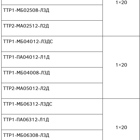
1×20
ТТР1-МБ02508-Л3Д
ТТР2-МА02512-Л2Д
ТТР1-МБ04012-Л3ДС
ТТР1-ПА04012-Л1Д
1×20
ТТР1-МБ04008-Л3Д
ТТР2-МА05012-Л2Д
ТТР1-МБ06312-Л3ДС
ТТР1-ПА06312-Л1Д
1×20
ТТР1-МБ06308-Л3Д