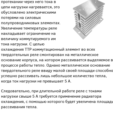
протекании через него тока в
цепи нагрузки нагревается, это
обусловлено электрическими
потерями на силовых
полупроводниковых элементах.
Увеличение температуры реле
накладывает ограничение на
величину коммутируемого им
тока нагрузки. С целью
охлаждения ТТР коммутационный элемент во всех
твердотельных реле смонтирован на металлическое
основание корпуса, на котором рассеивается выделяемое 
процессе работы тепло. Однако металлическое основание
твердотельного реле ввиду малой своей площади способн
успешно рассеивать лишь небольшое количество тепла,
когда ток нагрузки не превышает 5 А.
Следовательно, при длительной работе реле с токами
нагрузки свыше 5 А требуется применение радиатора
охлаждения, с помощью которого будет увеличена площад
рассеивания тепла.