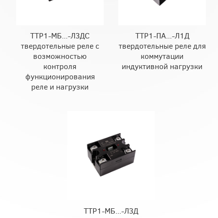
ТТР1-МБ...-Л3ДС
ТТР1-ПА...-Л1Д
твердотельные реле с
твердотельные реле для
возможностью
коммутации
контроля
индуктивной нагрузки
функционирования
реле и нагрузки
ТТР1-МБ...-Л3Д