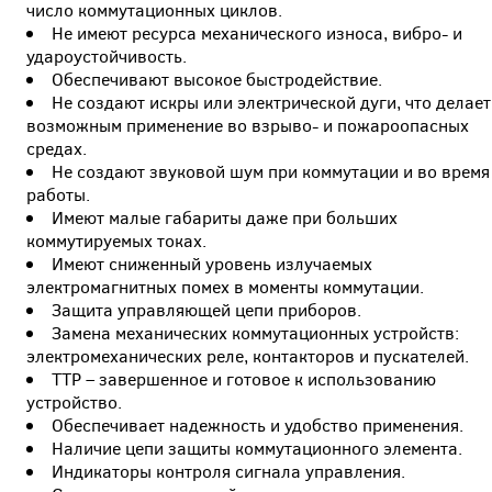
число коммутационных циклов.
Не имеют ресурса механического износа, вибро- и
удароустойчивость.
Обеспечивают высокое быстродействие.
Не создают искры или электрической дуги, что делает
возможным применение во взрыво- и пожароопасных
средах.
Не создают звуковой шум при коммутации и во время
работы.
Имеют малые габариты даже при больших
коммутируемых токах.
Имеют сниженный уровень излучаемых
электромагнитных помех в моменты коммутации.
Защита управляющей цепи приборов.
Замена механических коммутационных устройств:
электромеханических реле, контакторов и пускателей.
ТТР – завершенное и готовое к использованию
устройство.
Обеспечивает надежность и удобство применения.
Наличие цепи защиты коммутационного элемента.
Индикаторы контроля сигнала управления.