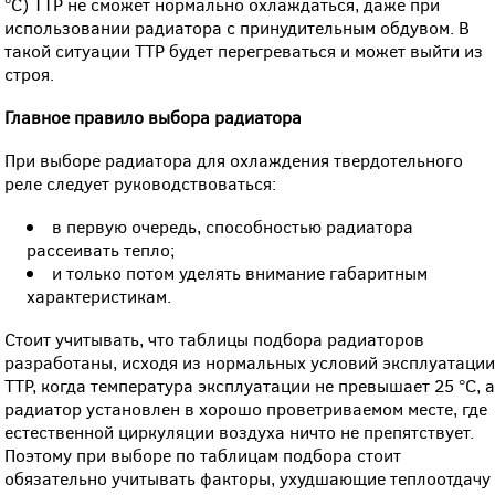
°С) ТТР не сможет нормально охлаждаться, даже при
использовании радиатора с принудительным обдувом. В
такой ситуации ТТР будет перегреваться и может выйти из
строя.
Главное правило выбора радиатора
При выборе радиатора для охлаждения твердотельного
реле следует руководствоваться:
в первую очередь, способностью радиатора
рассеивать тепло;
и только потом уделять внимание габаритным
характеристикам.
Стоит учитывать, что таблицы подбора радиаторов
разработаны, исходя из нормальных условий эксплуатаци
ТТР, когда температура эксплуатации не превышает 25 °С, 
радиатор установлен в хорошо проветриваемом месте, где
естественной циркуляции воздуха ничто не препятствует.
Поэтому при выборе по таблицам подбора стоит
обязательно учитывать факторы, ухудшающие теплоотдачу