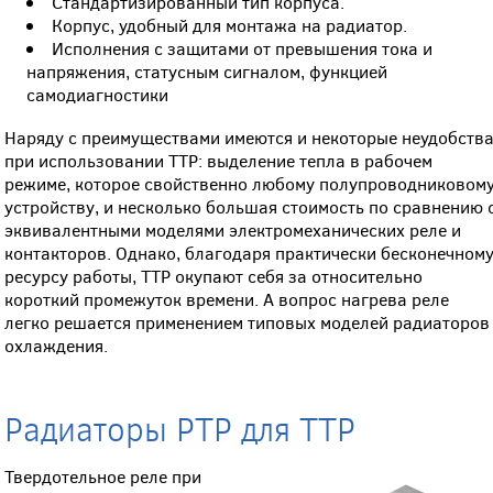
Стандартизированный тип корпуса.
Корпус, удобный для монтажа на радиатор.
Исполнения с защитами от превышения тока и
напряжения, статусным сигналом, функцией
самодиагностики
Наряду с преимуществами имеются и некоторые неудобств
при использовании ТТР: выделение тепла в рабочем
режиме, которое свойственно любому полупроводниковом
устройству, и несколько большая стоимость по сравнению 
эквивалентными моделями электромеханических реле и
контакторов. Однако, благодаря практически бесконечном
ресурсу работы, ТТР окупают себя за относительно
короткий промежуток времени. А вопрос нагрева реле
легко решается применением типовых моделей радиаторов
охлаждения.
Радиаторы РТР для ТТР
Твердотельное реле при