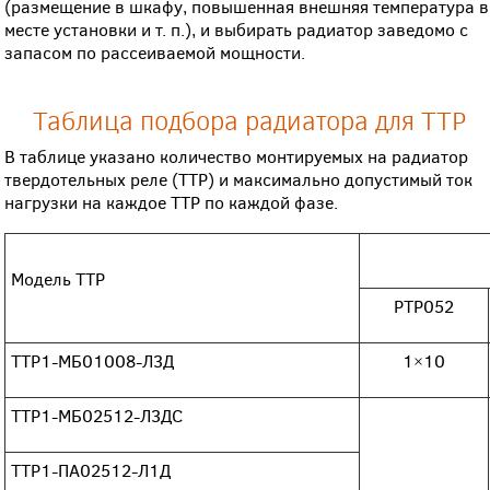
(размещение в шкафу, повышенная внешняя температура в
месте установки и т. п.), и выбирать радиатор заведомо с
запасом по рассеиваемой мощности.
Таблица подбора радиатора для ТТР
В таблице указано количество монтируемых на радиатор
твердотельных реле (ТТР) и максимально допустимый ток
нагрузки на каждое ТТР по каждой фазе.
Модель ТТР
РТР052
ТТР1-МБ01008-Л3Д
1×10
ТТР1-МБ02512-Л3ДС
ТТР1-ПА02512-Л1Д