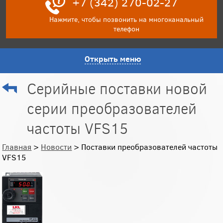
+7 (342) 270-02-27
Нажмите, чтобы позвонить на многоканальный
телефон
Открыть меню
Серийные поставки новой
серии преобразователей
частоты VFS15
Главная
>
Новости
> Поставки преобразователей частоты
VFS15