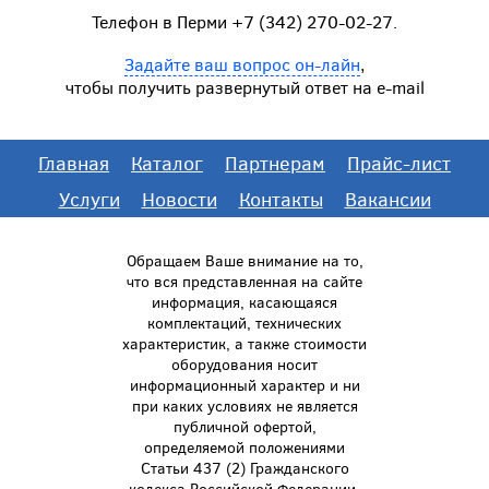
Телефон в Перми +7 (342) 270-02-27.
Задайте ваш вопрос он-лайн
,
чтобы получить развернутый ответ на e-mail
Главная
Каталог
Партнерам
Прайс-лист
Услуги
Новости
Контакты
Вакансии
Обращаем Ваше внимание на то,
что вся представленная на сайте
информация, касающаяся
комплектаций, технических
характеристик, а также стоимости
оборудования носит
информационный характер и ни
при каких условиях не является
публичной офертой,
определяемой положениями
Статьи 437 (2) Гражданского
кодекса Российской Федерации.