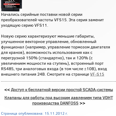
Начались серийные поставки новой серии
преобразователей частоты VFS15. Эта серия заменит
уходящую серию VFS11.
Новую серию характеризуют меньшие габариты,
улучшенное векторное управление, обновленный
функционал (например, управление тормозом двигателя
для кранов), возможность использования как с
перегрузкой 150% (стандартно), так и 120% (с
увеличением мощности на ступень), встроенный порт
RS485, три аналоговых входа (в том числе ±10В), вход
внешнего питания 24В. Смотрите на странице
VF-S15
<<
Доступ к бесплатной версии простой SCADA-системы
Клапаны для работы под высоким давлением типа VDHT
производства DANFOSS
>>
Страница опубликована: 15.11.2012 г.