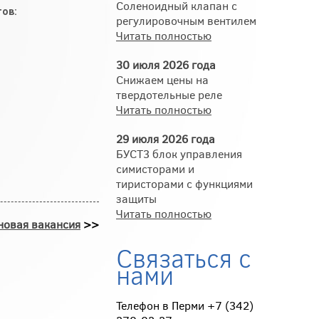
Соленоидный клапан с
тов:
регулировочным вентилем
Читать полностью
30 июля 2026 года
Снижаем цены на
твердотельные реле
Читать полностью
29 июля 2026 года
БУСТ3 блок управления
симисторами и
тиристорами с функциями
защиты
Читать полностью
новая вакансия
>>
Связаться с
нами
Телефон в Перми +7 (342)