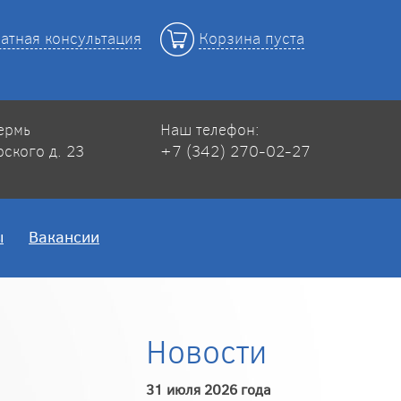
атная консультация
Корзина пуста
Пермь
Наш телефон:
рского д. 23
+7 (342) 270-02-27
ы
Вакансии
Новости
31 июля 2026 года