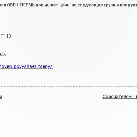
ания ОВЕН-ПЕРМЬ повышает цены на следующие группы продук
ВТ110
10%
i/oven-povyshaet-tseny/
и
Соискателям - 