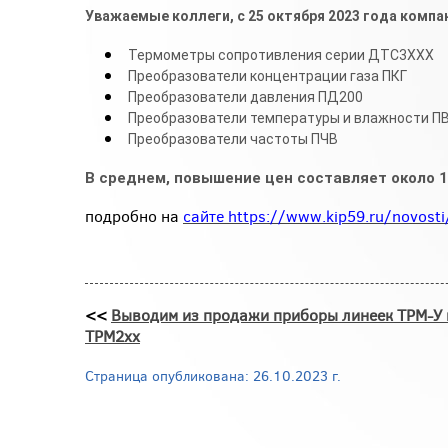
Уважаемые коллеги, с 25 октября 2023 года комп
Термометры сопротивления серии ДТС3ХХХ
Преобразователи концентрации газа ПКГ
Преобразователи давления ПД200
Преобразователи температуры и влажности П
Преобразователи частоты ПЧВ
В среднем, повышение цен составляет около 
подробно на
сайте https://www.kip59.ru/novost
<<
Выводим из продажи приборы линеек ТРМ-У 
ТРМ2хх
Страница опубликована: 26.10.2023 г.