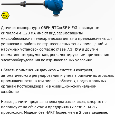
Датчики температуры ОВЕН ДТСхх5Е.И.EXI
с выходным
сигналом 4…20 мА имеют вид взрывозащиты
«искробезопасная электрическая цепь» и предназначены для
установки и работы во взрывоопасных зонах помещений и
наружных установок согласно главе 7.3 ПУЭ и другим
нормативным документам, регламентирующим применение
электрооборудования во взрывоопасных условиях
Область применения датчиков – системы контроля,
автоматического регулирования и учета в различных отраслях
промышленности, в том числе в областях, подконтрольных
органам Ростехнадзора, и в жилищно-коммунальном
хозяйстве
Новые датчики предназначены для заказчиков, которые не
используют на объектах и предприятиях сети с HART-
протоколом. Модели без HART более, чем в 2 раза дешевле,