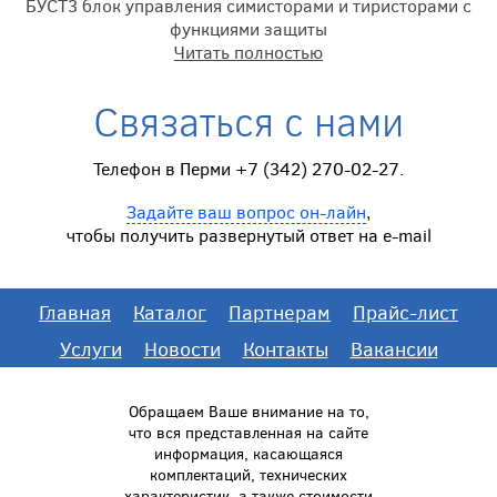
БУСТ3 блок управления симисторами и тиристорами с
функциями защиты
Читать полностью
Связаться с нами
Телефон в Перми +7 (342) 270-02-27.
Задайте ваш вопрос он-лайн
,
чтобы получить развернутый ответ на e-mail
Главная
Каталог
Партнерам
Прайс-лист
Услуги
Новости
Контакты
Вакансии
Обращаем Ваше внимание на то,
что вся представленная на сайте
информация, касающаяся
комплектаций, технических
характеристик, а также стоимости