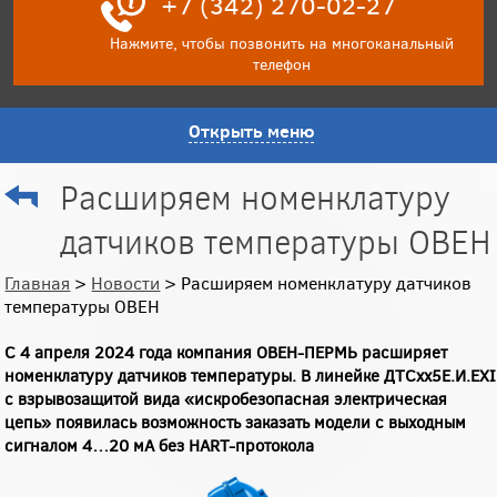
+7 (342) 270-02-27
Нажмите, чтобы позвонить на многоканальный
телефон
Открыть меню
Расширяем номенклатуру
датчиков температуры ОВЕН
Главная
>
Новости
> Расширяем номенклатуру датчиков
температуры ОВЕН
С 4 апреля 2024 года компания ОВЕН-ПЕРМЬ расширяет
номенклатуру датчиков температуры. В линейке ДТСхх5Е.И.EXI
с взрывозащитой вида «искробезопасная электрическая
цепь» появилась возможность заказать модели с выходным
сигналом 4…20 мА без HART-протокола