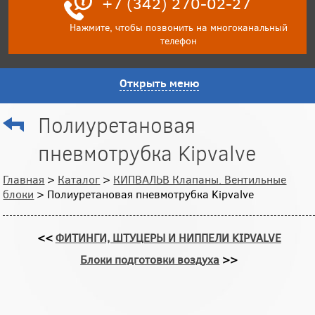
+7 (342) 270-02-27
Нажмите, чтобы позвонить на многоканальный
телефон
Открыть меню
Полиуретановая
пневмотрубка Kipvalve
Главная
>
Каталог
>
КИПВАЛЬВ Клапаны. Вентильные
блоки
> Полиуретановая пневмотрубка Kipvalve
<<
ФИТИНГИ, ШТУЦЕРЫ И НИППЕЛИ KIPVALVE
Блоки подготовки воздуха
>>