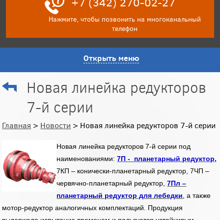
+7 (342) 270-02-27
Нажмите, чтобы позвонить на многоканальный
телефон
Открыть меню
Новая линейка редукторов
7-й серии
Главная
>
Новости
> Новая линейка редукторов 7-й серии
Новая линейка редукторов 7-й серии под
наименованиями:
7П - планетарный редуктор,
7КП – конически-планетарный редуктор, 7ЧП –
червячно-планетарный редуктор,
7Пл –
планетарный редуктор для лебедки
, а также
мотор-редуктор аналогичных комплектаций. Продукция