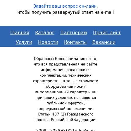
Задайте ваш вопрос он-лайн
,
чтобы получить развернутый ответ на e-mail
Главная
Каталог
Партнерам
Прайс-лист
Услуги
Новости
Контакты
Вакансии
Обращаем Ваше внимание на то,
что вся представленная на сайте
информация, касающаяся
комплектаций, технических
характеристик, а также стоимости
оборудования носит
информационный характер и ни
при каких условиях не является
публичной офертой,
определяемой положениями
Статьи 437 (2) Гражданского
кодекса Российской Федерации.
2009 - 2026 © ООО «Приборы