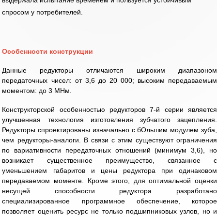
выдержала испытание временем и пользуется устойчивым
спросом у потребителей.
Особенности конструкции
Данные редукторы отличаются широким диапазоном
передаточных чисел: от 3,6 до 20 000; высоким передаваемым
моментом: до 3 МНм.
Конструкторской особенностью редукторов 7-й серии является
улучшенная технология изготовления зубчатого зацепления.
Редукторы спроектированы изначально с бОльшим модулем зуба,
чем редукторы-аналоги. В связи с этим существуют ограничения
по вариативности передаточных отношений (минимум 3,6), но
возникает существенное преимущество, связанное с
уменьшением габаритов и цены редуктора при одинаковом
передаваемом моменте. Кроме этого, для оптимальной оценки
несущей способности редуктора разработано
специализированное программное обеспечение, которое
позволяет оценить ресурс не только подшипниковых узлов, но и