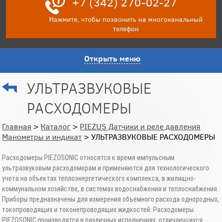
+7 (342) 270-02-27
Нажмите, чтобы позвонить на многоканальный
телефон
Открыть меню
УЛЬТРАЗВУКОВЫЕ
РАСХОДОМЕРЫ
Главная
>
Каталог
>
PIEZUS Датчики и реле давления
Манометры и индикат
> УЛЬТРАЗВУКОВЫЕ РАСХОДОМЕРЫ
Расходомеры PIEZOSONIC относятся к время-импульсным
ультразвуковым расходомерам и применяются для технологического
учета на объектах теплоэнергетического комплекса, в жилищно-
коммунальном хозяйстве, в системах водоснабжения и теплоснабжения.
Приборы предназначены для измерения объемного расхода однородных,
токопроводящих и токонепроводящих жидкостей. Расходомеры
PIEZOSONIC производятся в различных исполнениях, отличающихся