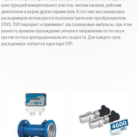
конструкцией измерительного участка, числом каналов, рабочим
диапазоном и рядом других параметров. В составе ультразвуковых
расходомеров используются пьезоэлектрические преобразователи
(ПЭП). ПЭП передают и принимают ультразвуковые импульсы, при этом
разность времени прохождения сигнала в направлении по потоку и
против потока пропорциональна его скорости. Для каждого луча
расходомера требуется одна пара ПЭП.