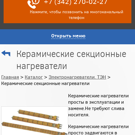
+7 (342) 270-02-27
Нажмите, чтобы позвонить на многоканальный
телефон
Открыть меню
Керамические секционные
нагреватели
Главная
>
Каталог
>
Электронагреватели. ТЭН
>
Керамические секционные нагреватели
Керамические нагреватели
просты в эксплуатации и
замене.Не требуют слива
носителя.
Керамические нагреватели
просто задвигаются в