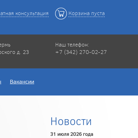
атная консультация
Корзина пуста
Пермь
Наш телефон:
рского д. 23
+7 (342) 270-02-27
ы
Вакансии
Новости
31 июля 2026 года