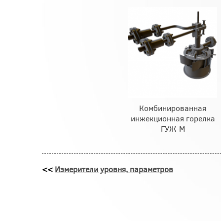
Комбинированная
инжекционная горелка
ГУЖ-М
<<
Измерители уровня, параметров