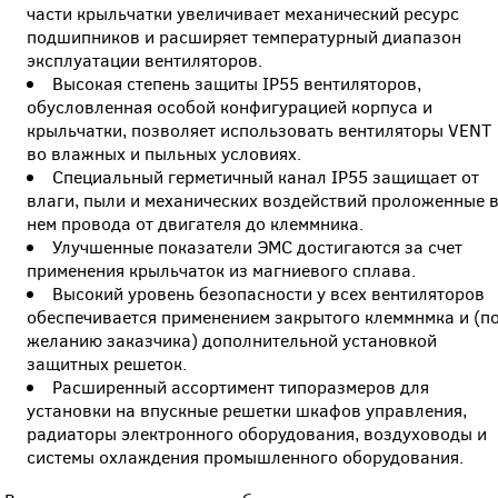
части крыльчатки увеличивает механический ресурс
подшипников и расширяет температурный диапазон
эксплуатации вентиляторов.
Высокая степень защиты IP55 вентиляторов,
обусловленная особой конфигурацией корпуса и
крыльчатки, позволяет использовать вентиляторы VENT
во влажных и пыльных условиях.
Специальный герметичный канал IP55 защищает от
влаги, пыли и механических воздействий проложенные 
нем провода от двигателя до клеммника.
Улучшенные показатели ЭМС достигаются за счет
применения крыльчаток из магниевого сплава.
Высокий уровень безопасности у всех вентиляторов
обеспечивается применением закрытого клеммнмка и (п
желанию заказчика) дополнительной установкой
защитных решеток.
Расширенный ассортимент типоразмеров для
установки на впускные решетки шкафов управления,
радиаторы электронного оборудования, воздуховоды и
системы охлаждения промышленного оборудования.