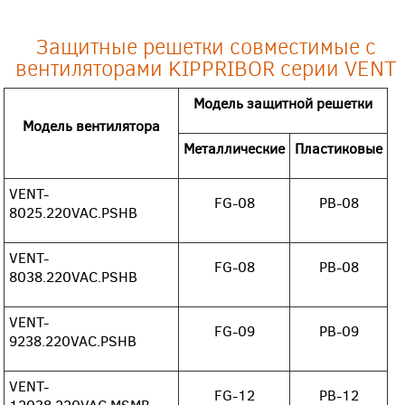
Защитные решетки совместимые с
вентиляторами KIPPRIBOR серии VENT
Модель защитной решетки
Модель вентилятора
Металлические
Пластиковые
VENT-
FG-08
PB-08
8025.220VAC.PSHB
VENT-
FG-08
PB-08
8038.220VAC.PSHB
VENT-
FG-09
PB-09
9238.220VAC.PSHB
VENT-
FG-12
PB-12
12038.220VAC.MSMB