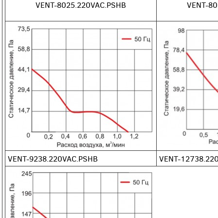
VENT-8025.220VAC.PSHB
VENT-80
VENT-9238.220VAC.PSHB
VENT-12738.22