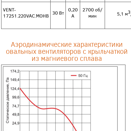
VENT-
0,20
2700 об/
3
30 Вт
5,1 м
17251.220VAC.MOHB
А
мин
Аэродинамические характеристики
овальных вентиляторов с крыльчаткой
из магниевого сплава