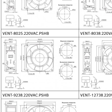
VENT-8025.220VAC.PSHB
VENT-8038.220V
VENT-9238.220VAC.PSHB
VENT-12738.220