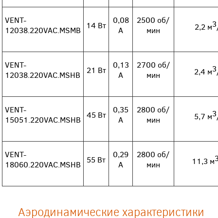
VENT-
0,08
2500 об/
3
14 Вт
2,2 м
12038.220VAC.MSMB
А
мин
VENT-
0,13
2700 об/
3
21 Вт
2,4 м
12038.220VAC.MSHB
А
мин
VENT-
0,35
2800 об/
3
45 Вт
5,7 м
15051.220VAC.MSHB
А
мин
VENT-
0,29
2800 об/
55 Вт
11,3 м
18060.220VAC.MSHB
А
мин
Аэродинамические характеристики