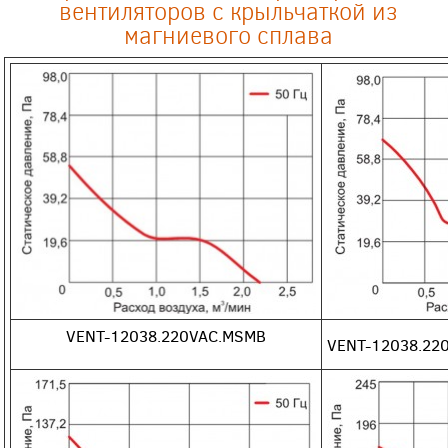
вентиляторов с крыльчаткой из
магниевого сплава
VENT-12038.220VAC.MSMB
VENT-12038.22