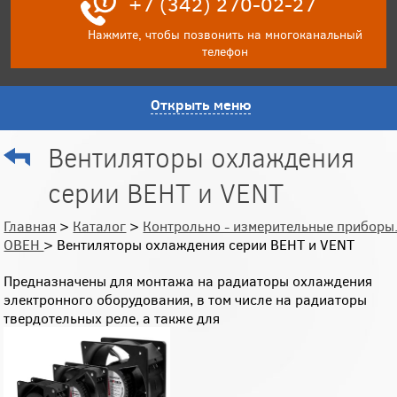
+7 (342) 270-02-27
Нажмите, чтобы позвонить на многоканальный
телефон
Открыть меню
Вентиляторы охлаждения
серии ВЕНТ и VENT
Главная
>
Каталог
>
Контрольно - измерительные приборы
ОВЕН
> Вентиляторы охлаждения серии ВЕНТ и VENT
Предназначены для монтажа на радиаторы охлаждения
электронного оборудования, в том числе на радиаторы
твердотельных реле, а также для