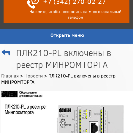
+7 (342) 270-02-27
Нажмите, чтобы позвонить на многоканальный
телефон
Открыть меню
ПЛК210-PL включены в
реестр МИНРОМТОРГА
Главная
>
Новости
> ПЛК210-PL включены в реестр
МИНРОМТОРГА