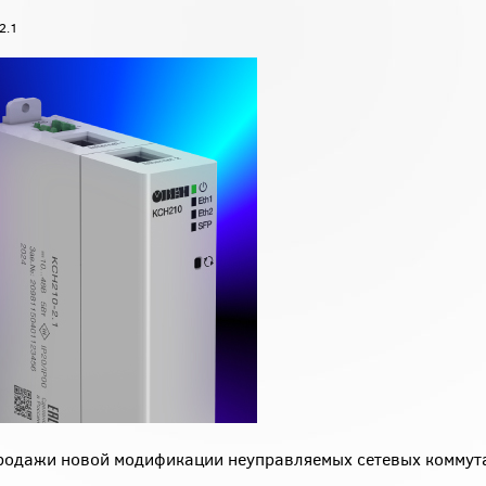
2.1
продажи новой модификации неуправляемых сетевых коммут