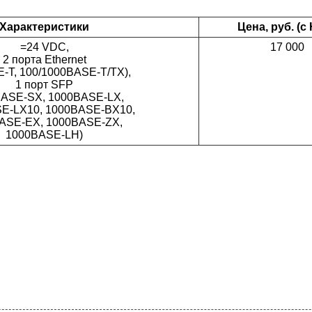
Характеристики
Цена, руб. (с
=24 VDC,
17 000
2 порта Ethernet
-T, 100/1000BASE-T/TX),
1 порт SFP
BASE-SX, 1000BASE-LX,
E-LX10, 1000BASE-BX10,
ASE-EX, 1000BASE-ZX,
1000BASE-LH)