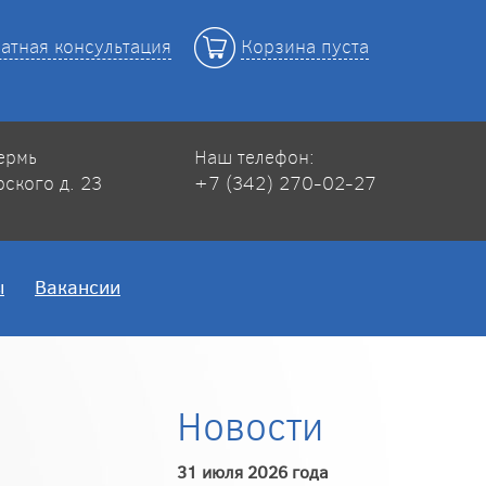
атная консультация
Корзина пуста
Пермь
Наш телефон:
рского д. 23
+7 (342) 270-02-27
ы
Вакансии
Новости
31 июля 2026 года