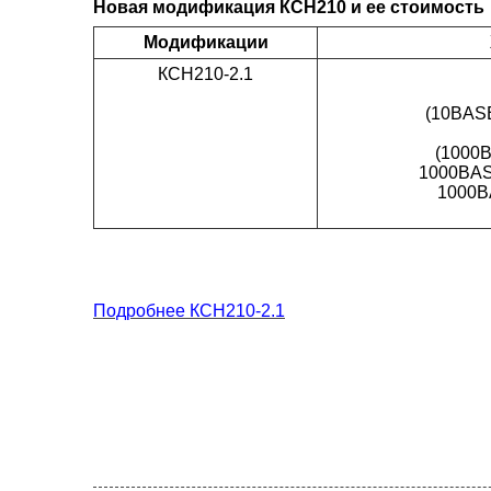
Новая модификация КСН210 и ее стоимость
Модификации
КСН210-2.1
(10BASE
(1000
1000BAS
1000B
Подробнее КСН210-2.1