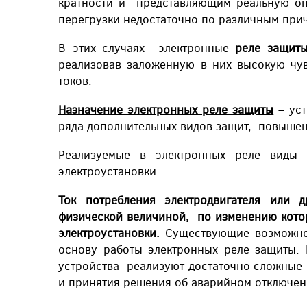
кратности и представляющим реальную опа
перегрузки недостаточно по различным прич
В этих случаях электронные
реле защи
реализовав заложенную в них высокую чув
токов.
Назначение электронных реле защиты
– уст
ряда дополнительных видов защит, повышен
Реализуемые в электронных реле виды 
электроустановки.
Ток потребления электродвигателя или д
физической величиной, по изменению кот
электроустановки.
Существующие возможнос
основу работы электронных реле защиты.
устройства реализуют достаточно сложные
и принятия решения об аварийном отключен