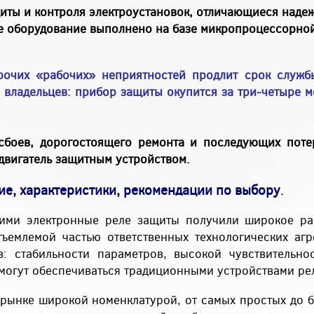
ты и контроля электроустановок, отличающиеся наде
е оборудование выполнено на базе микропроцессорной
прочих «рабочих» неприятностей продлит срок служб
 владельцев: прибор защиты окупится за три-четыре м
сбоев, дорогостоящего ремонта и последующих поте
 двигатель защитным устройством.
е, характеристики, рекомендации по выбору
.
ими электронные реле защиты получили широкое ра
ъемлемой частью ответственных технологических агр
: стабильности параметров, высокой чувствительнос
 могут обеспечиваться традиционными устройствами ре
рынке широкой номенклатурой, от самых простых до 