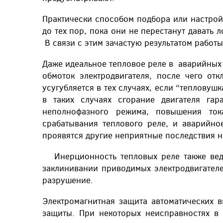
Практически способом подбора или настрой
до тех пор, пока они не перестанут давать 
В связи с этим зачастую результатом работы
Даже идеальное тепловое реле в аварийных
обмоток электродвигателя, после чего от
усугубляется в тех случаях, если “теплову
в таких случаях сгорание двигателя гар
неполнофазного режима, повышения ток
срабатывания теплового реле, и аварийное
проявятся другие неприятные последствия н
Инерционность тепловых реле также веде
заклинивании приводимых электродвигател
разрушение.
Электромагнитная защита автоматических 
защиты. При некоторых неисправностях в