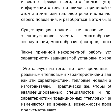
известно. Прежде всего, это “немые” ус
информации о том, что явилось причиной о
этом автомат или тепловое реле иногда мо
своего поведения, и разобраться в этом быв
Существующая практика не позволяет 
электроустановок учесть многообразия
эксплуатации, многообразие факторов, спо
Также причиной некорректной работы уст
характеристик защищаемой установки с хара
Это следует из того, что токо-временные
реальными тепловыми характеристиками защ
как эти характеристики, тепловые модели 
изготовителям. Практически же, чтобы об
квалифицированных специалистов и пр
характеристики традиционных “тепловых” 
изменяются во времени, возможности пров
предусматривают.