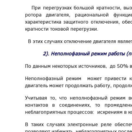
При перегрузках большой кратности, выз
ротора двигателя, рациональной функци
характеристика защитного отключения, об
кратности токовой перегрузки.
В этих случаях отключение двигателя являе
2). Неполнофазный режим работы (пот
По данным некоторых источников, до 50% вы
Неполнофазный режим может привести к 
двигатель может продолжать работу, продол
Учитывая то, что неполнофазный режим в
контактов в соединениях, то промедл
неблагоприятных процессов: искрениям в ко
В таких случаях электронные реле обесп
позволяют избежать неблагоприятных после