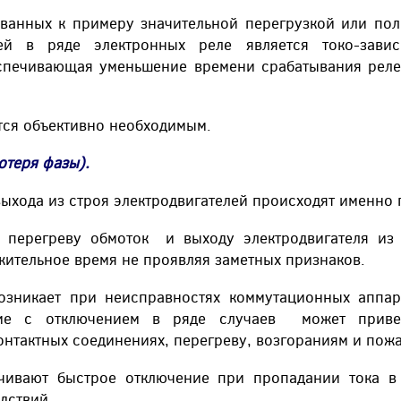
ванных к примеру значительной перегрузкой или пол
ей в ряде электронных реле является токо-зави
еспечивающая уменьшение времени срабатывания рел
тся объективно необходимым.
еря фазы).
хода из строя электродвигателей происходят именно 
перегреву обмоток и выходу электродвигателя из 
жительное время не проявляя заметных признаков.
озникает при неисправностях коммутационных аппар
ение с отключением в ряде случаев может приве
нтактных соединениях, перегреву, возгораниям и пож
ечивают быстрое отключение при пропадании тока в
дствий.