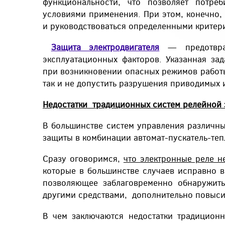
функциональности, что позволяет потре
условиями применения. При этом, конечно,
и руководствоваться определенными критер
Защита электродвигателя
— предотвращ
эксплуатационных факторов. Указанная за
при возникновении опасных режимов работы.
так и не допустить разрушения приводимых 
Недостатки традиционных систем релейной 
В большинстве систем управления различны
защиты в комбинации автомат-пускатель-те
Сразу оговоримся,
что электронные реле н
которые в большинстве случаев исправно в
позволяющее заблаговременно обнаружит
другими средствами, дополнительно повыси
В чем заключаются недостатки традицион