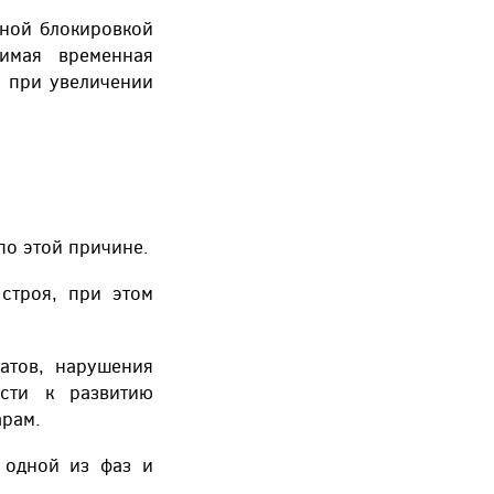
ной блокировкой
симая временная
е при увеличении
по этой причине.
строя, при этом
атов, нарушения
сти к развитию
арам.
 одной из фаз и