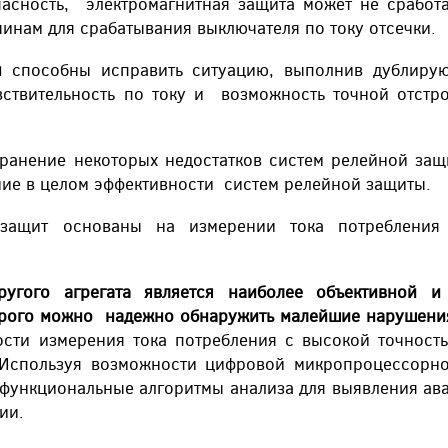
сность, электромагнитная защита может не сработа
инам для срабатывания выключателя по току отсечки.
ты
способны исправить ситуацию, выполнив дублир
ствительность по току и возможность точной отстр
ранение некоторых недостатков систем релейной за
ие в целом эффективности систем релейной защиты.
защит основаны на измерении тока потребления 
ругого агрегата является наиболее объективной и
орого можно надежно обнаружить малейшие нарушения
ти измерения тока потребления с высокой точност
 Используя возможности цифровой микропроцессорной
 функциональные алгоритмы анализа для выявления а
ии.