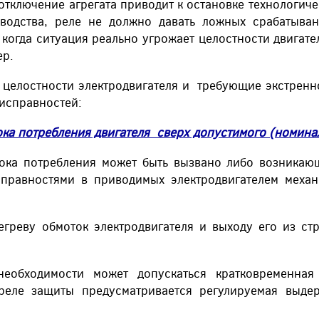
отключение агрегата приводит к остановке технологиче
водства, реле не должно давать ложных срабатыва
 когда ситуация реально угрожает целостности двигате
ер.
целостности электродвигателя и требующие экстренн
исправностей:
ка потребления двигателя сверх допустимого (номина
требления может быть вызвано либо возникающ
справностями в приводимых электродвигателем механ
греву обмоток электродвигателя и выходу его из ст
обходимости может допускаться кратковременная 
в реле защиты предусматривается регулируемая выде