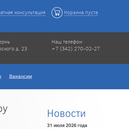
атная консультация
Корзина пуста
Пермь
Наш телефон:
рского д. 23
+7 (342) 270-02-27
ы
Вакансии
ру
Новости
31 июля 2026 года