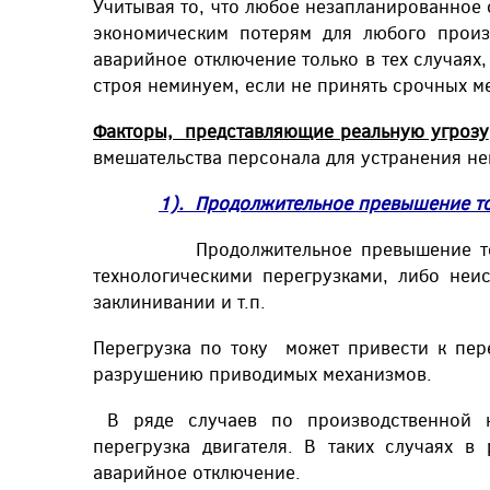
Учитывая то, что любое незапланированное 
экономическим потерям для любого произ
аварийное отключение только в тех случаях,
строя неминуем, если не принять срочных м
Факторы, представляющие реальную угрозу
вмешательства персонала для устранения не
1). Продолжительное превышение то
Продолжительное превышение тока по
технологическими перегрузками, либо неи
заклинивании и т.п.
Перегрузка по току может привести к пере
разрушению приводимых механизмов.
В ряде случаев по производственной не
перегрузка двигателя. В таких случаях 
аварийное отключение.