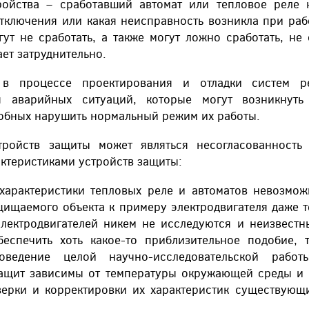
тройства – сработавший автомат или тепловое реле 
тключения или какая неисправность возникла при рабо
гут не сработать, а также могут ложно сработать, не
ает затруднительно.
в процессе проектирования и отладки систем р
 аварийных ситуаций, которые могут возникнуть
собных нарушить нормальный режим их работы.
ройств защиты может являться несогласованность 
ктеристиками устройств защиты:
 характеристики тепловых реле и автоматов невозмож
ищаемого объекта к примеру электродвигателя даже т
электродвигателей никем не исследуются и неизвест
еспечить хоть какое-то приблизительное подобие, 
оведение целой научно-исследовательской работ
защит зависимы от температуры окружающей среды и 
ерки и корректировки их характеристик существующ