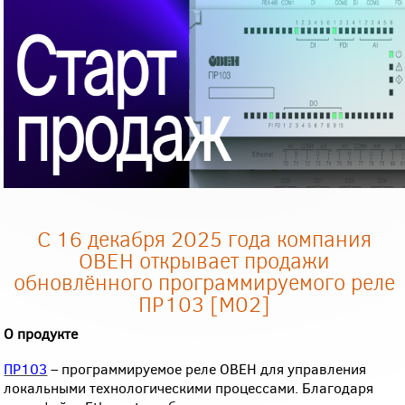
С 16 декабря 2025 года компания
ОВЕН открывает продажи
обновлённого программируемого реле
ПР103 [М02]
О продукте
ПР103
– программируемое реле ОВЕН для управления
локальными технологическими процессами. Благодаря