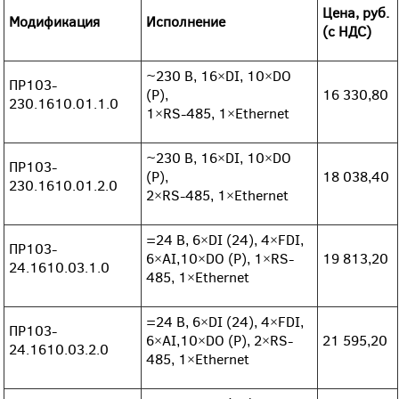
Цена, руб.
Модификация
Исполнение
(с НДС)
~230 В, 16×DI, 10×DO
ПР103-
(P),
16 330,80
230.1610.01.1.0
1×RS-485, 1×Ethernet
~230 В, 16×DI, 10×DO
ПР103-
(P),
18 038,40
230.1610.01.2.0
2×RS-485, 1×Ethernet
=24 В, 6×DI (24), 4×FDI,
ПР103-
6×AI,10×DO (P), 1×RS-
19 813,20
24.1610.03.1.0
485, 1×Ethernet
=24 В, 6×DI (24), 4×FDI,
ПР103-
6×AI,10×DO (P), 2×RS-
21 595,20
24.1610.03.2.0
485, 1×Ethernet