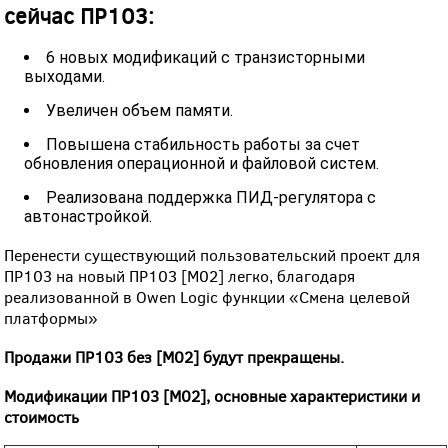
сейчас ПР103:
6 новых модификаций с транзисторными
выходами.
Увеличен объем памяти.
Повышена стабильность работы за счет
обновления операционной и файловой систем.
Реализована поддержка ПИД-регулятора с
автонастройкой.
Перенести существующий пользовательский проект для
ПР103 на новый ПР103 [М02] легко, благодаря
реализованной в Owen Logic функции «Смена целевой
платформы»
Продажи ПР103 без [М02] будут прекращены.
Модификации ПР103 [М02], основные характеристики и
стоимость