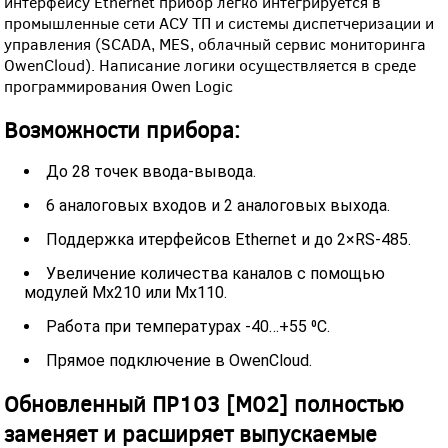
интерфейсу Ethernet прибор легко интегрируется в
промышленные сети АСУ ТП и системы диспетчеризации и
управления (SCADA, MES, облачный сервис мониторинга
OwenCloud). Написание логики осуществляется в среде
программирования Owen Logic
Возможности прибора:
До 28 точек ввода-вывода.
6 аналоговых входов и 2 аналоговых выхода.
Поддержка итерфейсов Ethernet и до 2×RS-485.
Увеличение количества каналов с помощью
модулей Мх210 или Мх110.
Работа при температурах -40…+55 ⁰С.
Прямое подключение в OwenCloud.
Обновленный ПР103 [М02] полностью
заменяет и расширяет выпускаемые