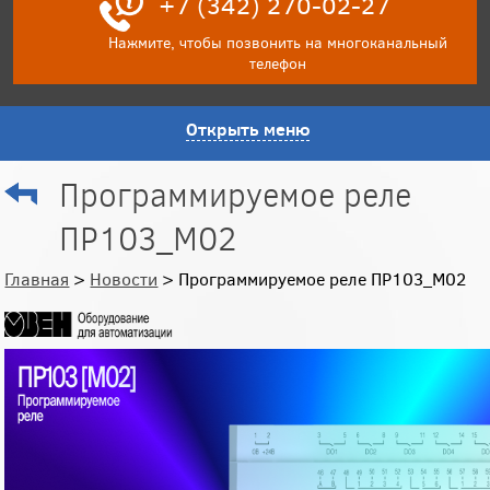
+7 (342) 270-02-27
Нажмите, чтобы позвонить на многоканальный
телефон
Открыть меню
Программируемое реле
ПР103_М02
Главная
>
Новости
> Программируемое реле ПР103_М02