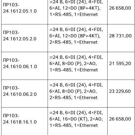
=24 В, 6×DI (24), 4×FDI,
ПР103-
6×AI, 12×DO (8P+4KT),
26 658,00
24.1612.05.1.0
1×RS-485, 1×Ethernet
=24 В, 6×DI (24), 4×FDI,
ПР103-
6×AI, 12×DO (8P+4KT),
28 731,00
24.1612.05.2.0
2×RS-485, 1×Ethernet
=24 В, 6×DI (24), 4×FDI,
ПР103-
6×AI, 8×DO (P), 2×AO,
21 595,20
24.1610.06.1.0
1×RS-485, 1×Ethernet
=24 В, 6×DI (24), 4×FDI,
ПР103-
6×AI, 8×DO (P), 2×AO,
23 229,60
24.1610.06.2.0
2×RS-485, 1×Ethernet
=24 В, 6×DI (24), 4×FDI,
ПР103-
6×AI, 16×DO (KT), 2×AO,
26 658,00
24.1618.16.1.0
1×RS-485, 1×Ethernet