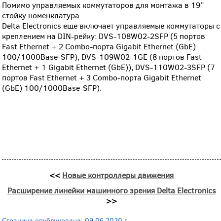
Помимо управляемых коммутаторов для монтажа в 19”
стойку номенклатура
Delta Electronics еще включает управляемые коммутаторы с
креплением на DIN-рейку: DVS-108W02-2SFP (5 портов
Fast Ethernet + 2 Combo-порта Gigabit Ethernet (GbE)
100/1000Base-SFP), DVS-109W02-1GE (8 портов Fast
Ethernet + 1 Gigabit Ethernet (GbE)), DVS-110W02-3SFP (7
портов Fast Ethernet + 3 Combo-порта Gigabit Ethernet
(GbE) 100/1000Base-SFP).
<<
Новые контроллеры движения
Расширение линейки машинного зрения Delta Electronics
>>
Страница опубликована: 09.06.2020 г.