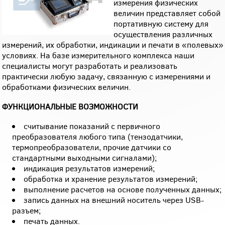
измерения физических
величин представляет собой
портативную систему для
осуществления различных
измерений, их обработки, индикации и печати в «полевых»
условиях. На базе измерительного комплекса наши
специалисты могут разработать и реализовать
практически любую задачу, связанную с измерениями и
обработками физических величин.
ФУНКЦИОНАЛЬНЫЕ ВОЗМОЖНОСТИ
считывание показаний с первичного
преобразователя любого типа (тензодатчики,
термопреобразователи, прочие датчики со
стандартными выходными сигналами);
индикация результатов измерений;
обработка и хранение результатов измерений;
выполнение расчетов на основе полученных данных;
запись данных на внешний носитель через USB-
разъем;
печать данных.