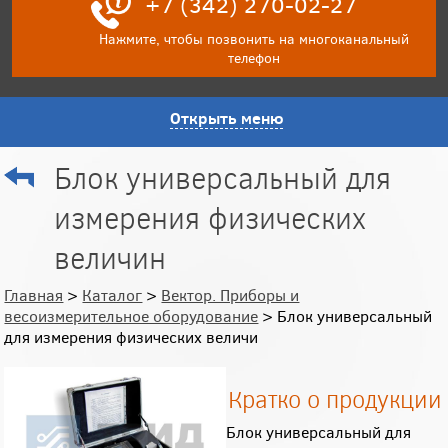
+7 (342) 270-02-27
Нажмите, чтобы позвонить на многоканальный
телефон
Открыть меню
Блок универсальный для
измерения физических
величин
Главная
>
Каталог
>
Вектор. Приборы и
весоизмерительное оборудование
> Блок универсальный
для измерения физических величи
Кратко о продукции
Блок универсальный для