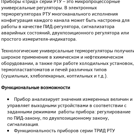
Приборы «Трид» серии РТУ – это микропроцессорные
универсальные регуляторы. В электронных
терморегуляторах РТУ многоканального исполнения
конфигурация каждого канала может быть настроена для
работы в качестве ПИД-регулятора, сигнализатора
аварийных состояний, двухпозиционного регулятора или
простого измерителя-индикатора.
Технологические универсальные терморегуляторы получил
широкое применение в химическом и нефтехимическом
оборудовании, а также при работе холодильных установок,
термопластавтоматов и печей различных типов
(сушильных, хлебопекарных, коптильных и т.д.).
Функциональные возможности
Прибор анализирует значения измеренных величин и
управляет выходными устройствами в соответствии с
заданными режимами работы прибора: регулирование
по ПИД-закону, по двухпозиционному закону,
сигнализация.
Функциональность приборов серии ТРИД РТУ