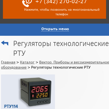
+7 (342) 270-02-27
Нажмите, чтобы позвонить на многоканальный
телефон
Открыть меню
Регуляторы технологические
РТУ
Главная
>
Каталог
>
Вектор. Приборы и весоизмерительно
оборудование
> Регуляторы технологические РТУ