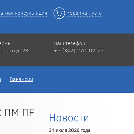
атная консультация
Корзина пуста
Пермь
Наш телефон:
рского д. 23
+7 (342) 270-02-27
ы
Вакансии
С ПМ ПЕ
Новости
31 июля 2026 года