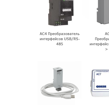
АС4 Преобразователь
А
интерфейсов USB/RS-
Преобр
485
интерфейс
>