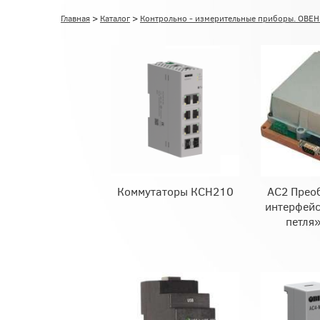
Главная
>
Каталог
>
Контрольно - измерительные приборы. ОВЕ
Коммутаторы КСН210
АС2 Прео
интерфейс
петля