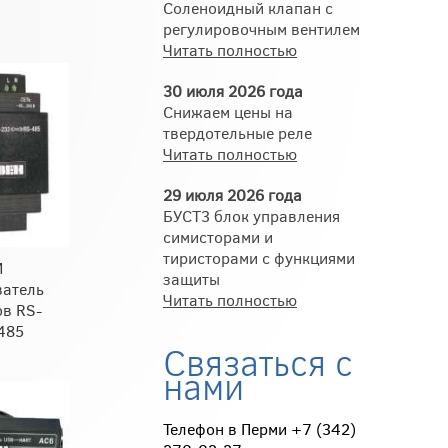
Соленоидный клапан с
регулировочным вентилем
Читать полностью
30 июля 2026 года
Снижаем цены на
твердотельные реле
Читать полностью
29 июля 2026 года
БУСТ3 блок управления
симисторами и
тиристорами с функциями
М
защиты
ватель
Читать полностью
в RS-
485
Связаться с
нами
Телефон в Перми +7 (342)