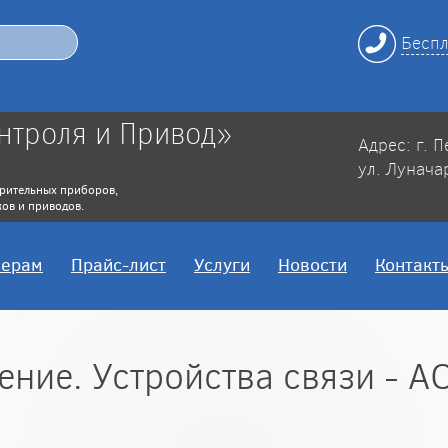
Беспл
нтроля и Привод»
Адрес: г. 
ул. Лунача
рительных приборов,
ов и приводов.
нерам
Прайс-лист
Услуги
Новости
Контакт
ние. Устройства связи - А