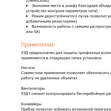
(OwenCloud)
Экономия места в шкафу благодаря объеди
устройство контроля параметров сети)
Режим двухступенчатого пуска позволит ув
добавочными резисторами)
Возможность работы с самыми распростра
или 5А)
Применение
УЗД предназначен для защиты трехфазных асинх
применяются в следующих типах установок:
Насосы
Совместное применение позволяет обезопасить н
работу на удаленных объектах
Вентиляторы
УЗД1 сможет контролировать бесперебойную раб
Конвейеры
Прибор позволит избежать возможной перегрузк