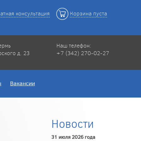
атная консультация
Корзина пуста
Пермь
Наш телефон:
рского д. 23
+7 (342) 270-02-27
ы
Вакансии
Новости
31 июля 2026 года