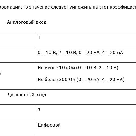
формации, то значение следует умножить на этот коэффицие
Аналоговый вход
1
0…10 В, 2…10 В, 0…20 мА, 4…20 мА
Не менее 10 кОм (0…10 В, 2…10 В)
я
Не более 300 Ом (0…20 мА, 4…20 мА)
Дискретный вход
3
Цифровой