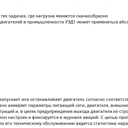
тех задачах, где нагрузка меняется скачкообразно
вигателей в промышленности УЗД1 может применяться абс
запускает или останавливает двигатель согласно соответс
но измеряет параметры питающей сети, двигателя, внешних
уаций и, в целях предупреждения выхода двигателя из стро
зон настроек и фиксируется в журнале аварий. С целью пр
по его техническому обслуживанию ведется статистика нара