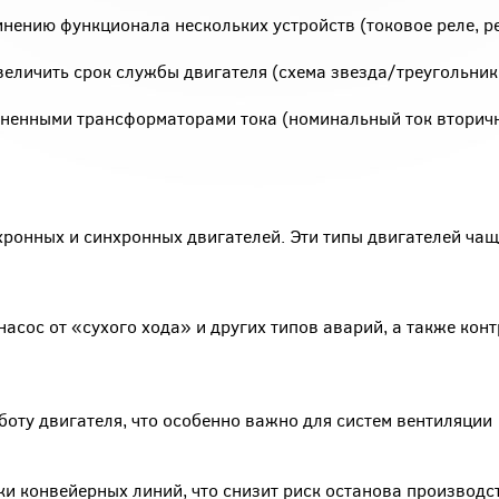
нению функционала нескольких устройств (токовое реле, р
еличить срок службы двигателя (схема звезда/треугольник 
ненными трансформаторами тока (номинальный ток вторич
ронных и синхронных двигателей. Эти типы двигателей чащ
асос от «сухого хода» и других типов аварий, а также кон
оту двигателя, что особенно важно для систем вентиляции
и конвейерных линий, что снизит риск останова производс