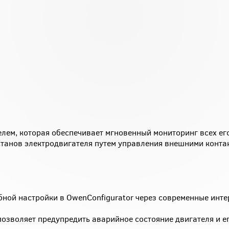
елем, которая обеспечивает мгновенный мониторинг всех ег
останов электродвигателя путем управления внешними конта
обной настройки в OwenConfigurator через современные инт
озволяет предупредить аварийное состояние двигателя и ег