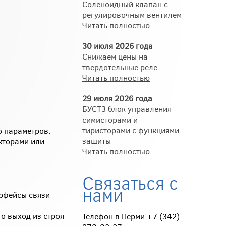
Соленоидный клапан с
регулировочным вентилем
Читать полностью
30 июля 2026 года
Снижаем цены на
твердотельные реле
Читать полностью
29 июля 2026 года
БУСТ3 блок управления
симисторами и
тиристорами с функциями
о параметров.
защиты
кторами или
Читать полностью
Связаться с
нами
ерфейсы связи
о выход из строя
Телефон в Перми +7 (342)