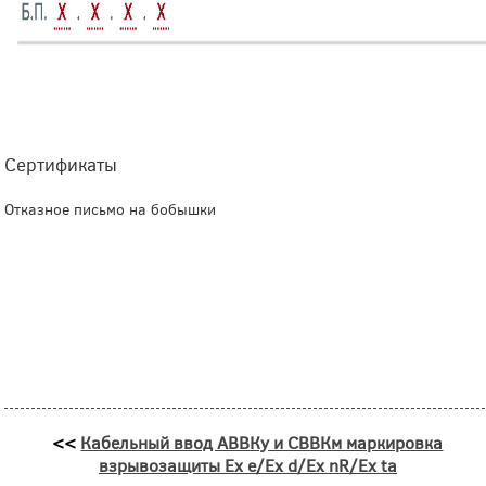
Сертификаты
Отказное письмо на бобышки
<<
Кабельный ввод АВВКу и СВВКм маркировка
взрывозащиты Ex e/Ex d/Ex nR/Ex ta