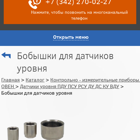
+7 (342) 270-02-27
Нажмите, чтобы позвонить на многоканальный
телефон
Открыть меню
Бобышки для датчиков
уровня
Главная
>
Каталог
>
Контрольно - измерительные приборы
ОВЕН
>
Датчики уровня ПДУ ПСУ РСУ ДУ ДС КУ ВДУ
>
Бобышки для датчиков уровня