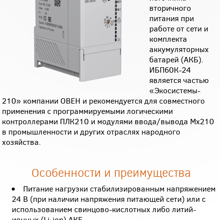
вторичного
питания при
работе от сети и
комплекта
аккумуляторных
батарей (АКБ).
ИБП60К-24
является частью
«Экосистемы-
210» компании ОВЕН и рекомендуется для совместного
применения с программируемыми логическими
контроллерами ПЛК210 и модулями ввода/вывода Мх210
в промышленности и других отраслях народного
хозяйства.
Особенности и преимущества
Питание нагрузки стабилизированным напряжением
24 В (при наличии напряжения питающей сети) или с
использованием свинцово-кислотных либо литий-
ионных (Li-ion) АКБ.