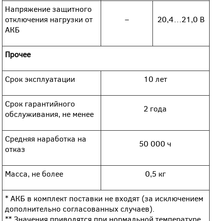
Напряжение защитного
отключения нагрузки от
–
20,4…21,0 В
АКБ
Прочее
Срок эксплуатации
10 лет
Срок гарантийного
2 года
обслуживания, не менее
Средняя наработка на
50 000 ч
отказ
Масса, не более
0,5 кг
* АКБ в комплект поставки не входят (за исключением
дополнительно согласованных случаев).
** Значения приводятся при нормальной температуре