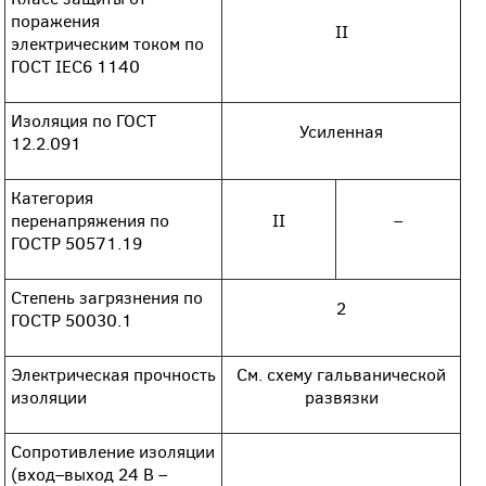
поражения
II
электрическим током по
ГОСТ IEC6 1140
Изоляция по ГОСТ
Усиленная
12.2.091
Категория
перенапряжения по
II
–
ГОСТР 50571.19
Степень загрязнения по
2
ГОСТР 50030.1
Электрическая прочность
См. схему гальванической
изоляции
развязки
Сопротивление изоляции
(вход–выход 24 В –