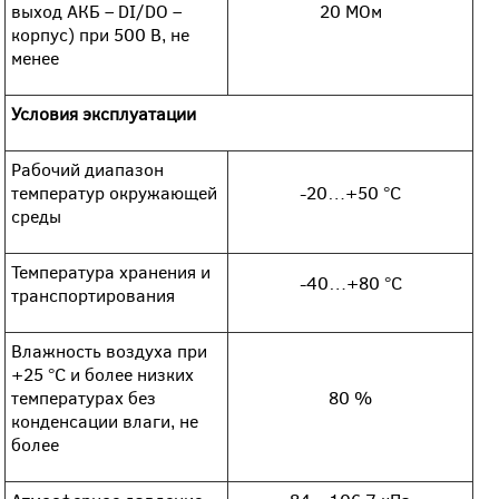
выход АКБ – DI/DO –
20 МОм
корпус) при 500 В, не
менее
Условия эксплуатации
Рабочий диапазон
температур окружающей
-20…+50 °С
среды
Температура хранения и
-40…+80 °С
транспортирования
Влажность воздуха при
+25 °С и более низких
температурах без
80 %
конденсации влаги, не
более