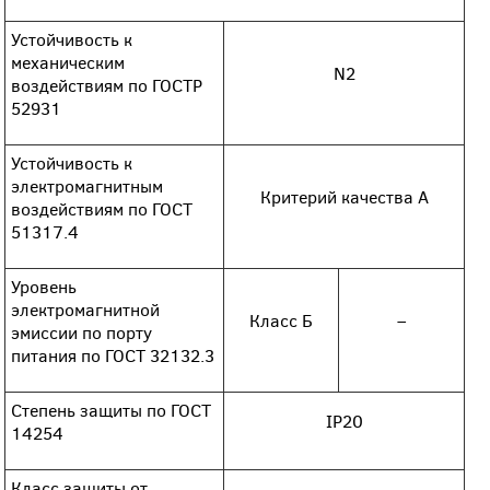
Устойчивость к
механическим
N2
воздействиям по ГОСТР
52931
Устойчивость к
электромагнитным
Критерий качества А
воздействиям по ГОСТ
51317.4
Уровень
электромагнитной
Класс Б
–
эмиссии по порту
питания по ГОСТ 32132.3
Степень защиты по ГОСТ
IP20
14254
Класс защиты от