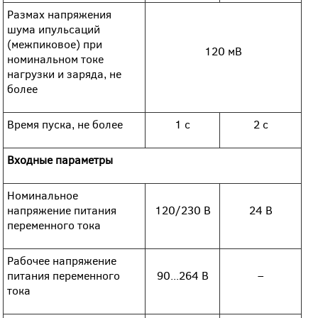
Размах напряжения
шума ипульсаций
(межпиковое) при
120 мВ
номинальном токе
нагрузки и заряда, не
более
Время пуска, не более
1 с
2 с
Входные параметры
Номинальное
напряжение питания
120/230 В
24 В
переменного тока
Рабочее напряжение
питания переменного
90...264 В
–
тока